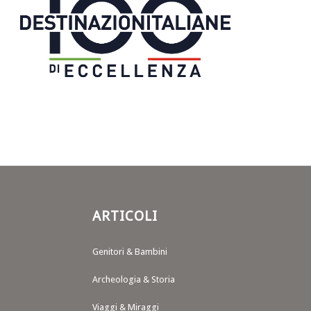
ARTICOLI
Genitori & Bambini
Archeologia & Storia
Viaggi & Miraggi