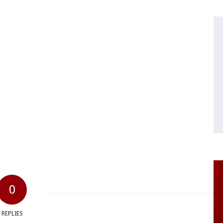
0
REPLIES