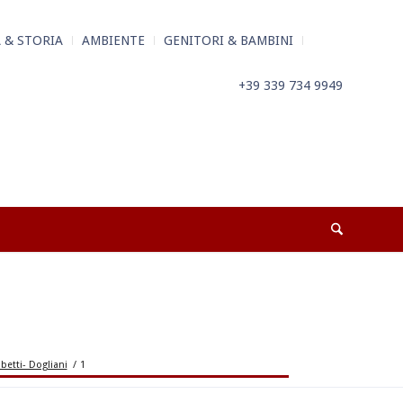
 & STORIA
AMBIENTE
GENITORI & BAMBINI
+39 339 734 9949
etti- Dogliani
/
1