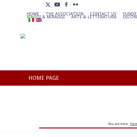
HOME
THE ASSOCIATION
CONTACT US
FUNDE
VIAGGI & MIRAGGI
ARTE & LETTERATURA
DICON
HOME PAGE
You are here:
Ho