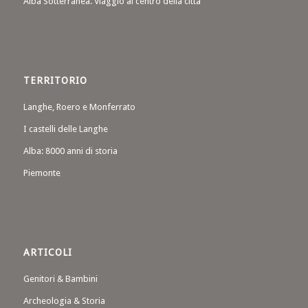
Alba Sotterranea. Viaggio al centro della città
TERRITORIO
Langhe, Roero e Monferrato
I castelli delle Langhe
Alba: 8000 anni di storia
Piemonte
ARTICOLI
Genitori & Bambini
Archeologia & Storia