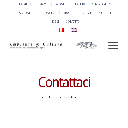
HOME
CHI SIAMO
PROGETTI
LRM TV
CENTRO STUDI
SEZIONE IISL
CONCERTI
MOSTRE
LUOGHI
ARTICOLI
LIBRI
CONTATTI
Contattaci
Sei in:
Home
/
Contattaci