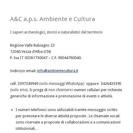
A&C a.p.s. Ambiente e Cultura
I saperi archeologici, storici e naturalistici del territorio
Regione Valle Rubiagno 23
12040 Vezza d’Alba (CN)
P. Iva IT 03381730047 – C.F. 90044760040.
Indirizzo email:
info@ambientecultura.it
cell. 3397349949
(solo messaggi WhatsApp)
oppure
3426433395
(solo sms)
. Si prega di
non chiamare
i numeri cellulari per richieste
generiche di informazione e prenotazione di eventi o attività.
I numeri telefonici sono utilizzabili tramite messaggio scritto
per prenotare le diverse attività proposte . Le chiamate vocali
sono riservate a proposte di collaborazioni e a comunicazioni
istituzionali, .