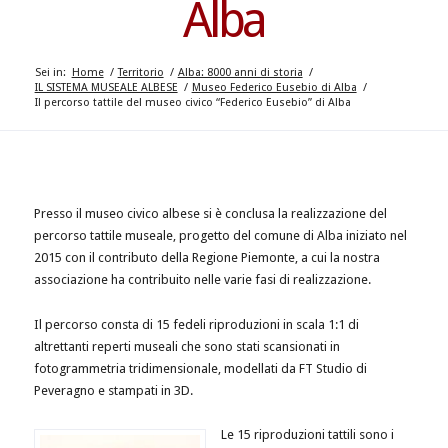
Alba
Sei in:
Home
/
Territorio
/
Alba: 8000 anni di storia
/
IL SISTEMA MUSEALE ALBESE
/
Museo Federico Eusebio di Alba
/
Il percorso tattile del museo civico “Federico Eusebio” di Alba
Presso il museo civico albese si è conclusa la realizzazione del
percorso tattile museale, progetto del comune di Alba iniziato nel
2015 con il contributo della Regione Piemonte, a cui la nostra
associazione ha contribuito nelle varie fasi di realizzazione.
Il percorso consta di 15 fedeli riproduzioni in scala 1:1 di
altrettanti reperti museali che sono stati scansionati in
fotogrammetria tridimensionale, modellati da FT Studio di
Peveragno e stampati in 3D.
Le 15 riproduzioni tattili sono i