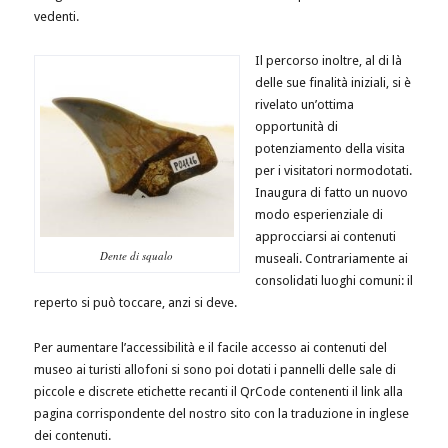
vedenti.
Il percorso inoltre, al di là
delle sue finalità iniziali, si è
rivelato un’ottima
opportunità di
potenziamento della visita
per i visitatori normodotati.
Inaugura di fatto un nuovo
modo esperienziale di
approcciarsi ai contenuti
Dente di squalo
museali. Contrariamente ai
consolidati luoghi comuni: il
reperto si può toccare, anzi si deve.
Per aumentare l’accessibilità e il facile accesso ai contenuti del
museo ai turisti allofoni si sono poi dotati i pannelli delle sale di
piccole e discrete etichette recanti il QrCode contenenti il link alla
pagina corrispondente del nostro sito con la traduzione in inglese
dei contenuti.