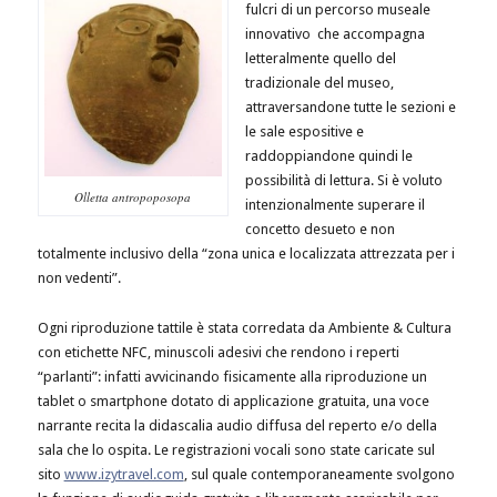
fulcri di un percorso museale
innovativo che accompagna
letteralmente quello del
tradizionale del museo,
attraversandone tutte le sezioni e
le sale espositive e
raddoppiandone quindi le
possibilità di lettura. Si è voluto
Olletta antropoposopa
intenzionalmente superare il
concetto desueto e non
totalmente inclusivo della “zona unica e localizzata attrezzata per i
non vedenti”.
Ogni riproduzione tattile è stata corredata da Ambiente & Cultura
con etichette NFC, minuscoli adesivi che rendono i reperti
“parlanti”: infatti avvicinando fisicamente alla riproduzione un
tablet o smartphone dotato di applicazione gratuita, una voce
narrante recita la didascalia audio diffusa del reperto e/o della
sala che lo ospita. Le registrazioni vocali sono state caricate sul
sito
www.izytravel.com
, sul quale contemporaneamente svolgono