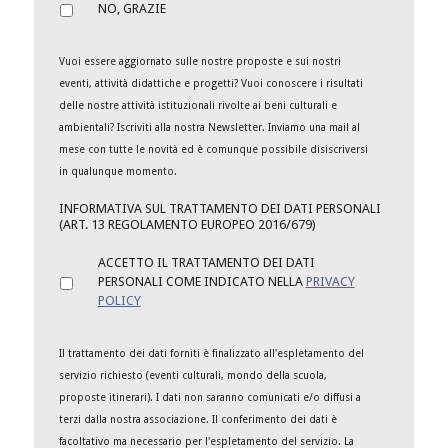
NO, GRAZIE
Vuoi essere aggiornato sulle nostre proposte e sui nostri
eventi, attività didattiche e progetti? Vuoi conoscere i risultati
delle nostre attività istituzionali rivolte ai beni culturali e
ambientali? Iscriviti alla nostra Newsletter. Inviamo una mail al
mese con tutte le novità ed è comunque possibile disiscriversi
in qualunque momento.
INFORMATIVA SUL TRATTAMENTO DEI DATI PERSONALI
(ART. 13 REGOLAMENTO EUROPEO 2016/679)
ACCETTO IL TRATTAMENTO DEI DATI
PERSONALI COME INDICATO NELLA
PRIVACY
POLICY
Il trattamento dei dati forniti è finalizzato all'espletamento del
servizio richiesto (eventi culturali, mondo della scuola,
proposte itinerari). I dati non saranno comunicati e/o diffusi a
terzi dalla nostra associazione. Il conferimento dei dati è
facoltativo ma necessario per l'espletamento del servizio. La