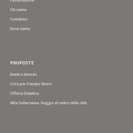
L’associazione
Chi siamo
Contattaci
Dove siamo
PROPOSTE
Eventi e itinerari
Corsi per il tempo libero
Offerta Didattica
Alba Sotterranea. Viaggio al centro della città