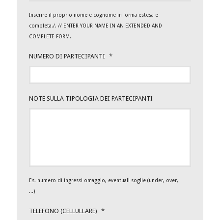
Inserire il proprio nome e cognome in forma estesa e
completa./. // ENTER YOUR NAME IN AN EXTENDED AND
COMPLETE FORM.
NUMERO DI PARTECIPANTI
*
NOTE SULLA TIPOLOGIA DEI PARTECIPANTI
Es. numero di ingressi omaggio, eventuali soglie (under, over,
...)
TELEFONO (CELLULLARE)
*