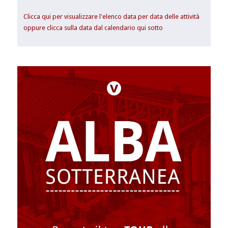
Clicca qui per visualizzare l'elenco data per data delle attività
oppure clicca sulla data dal calendario qui sotto