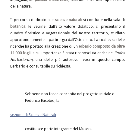
della natura.
Il percorso dedicato alle
scienze naturali
si conclude nella sala di
botanica
: le vetrine, dall’alto valore didattico, ci presentano il
quadro floristico e vegetazionale del nostro territorio, studiato
approfonditamente a partire già dall’Ottocento. La ricchezza delle
ricerche ha portato alla creazione di un
erbario composto da oltre
11.000 fogli
la cui importanza è stata riconosciuta anche nell
‘Index
Herbariorum,
una delle più autorevoli voci in questo campo.
L’erbario è consultabile su richiesta.
Sebbene non fosse concepita nel progetto iniziale di
Federico Eusebio, la
sezione di Scienze Naturali
costituisce parte integrante del Museo.