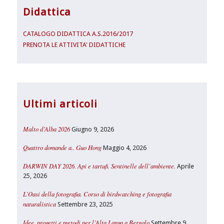
Didattica
CATALOGO DIDATTICA A.S.2016/2017
PRENOTA LE ATTIVITA' DIDATTICHE
Ultimi articoli
Malto d’Alba 2026
Giugno 9, 2026
Quattro domande a.. Guo Hong
Maggio 4, 2026
DARWIN DAY 2026. Api e tartufi. Sentinelle dell’ambiente.
Aprile
25, 2026
L’Oasi della fotografia. Corso di birdwatching e fotografia
naturalistica
Settembre 23, 2025
Idee, progetti e metodi per l’Alta Langa a Bergolo
Settembre 9,