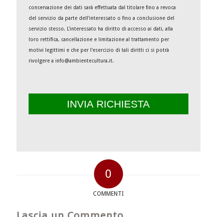
conservazione dei dati sarà effettuata dal titolare fino a revoca
del servizio da parte dell'interessato o fino a conclusione del
servizio stesso. L'interessato ha diritto di accesso ai dati, alla
loro rettifica, cancellazione e limitazione al trattamento per
motivi legittimi e che per l'esercizio di tali diritti ci si potrà
rivolgere a info@ambientecultura.it.
0
COMMENTI
Lascia un Commento