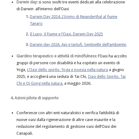
Darwin day:
si sono svolti tre eventi dedicati alla celebrazione
di Darwin all’interno dell’Oasi
Darwin Day 2024. L’Uomo di Neanderthal al fiume
Tanaro
Il Lupo, il Fiume e l’Oasi. Darwin Day 2025
Darwin day 2026. Api e tartufi. Sentinelle dell’ambiente
.
Giardino terapeutico e attività di mindfulness:
l’Oasi ha accolto
gruppi di persone con disabilità e ha ospitato un evento di
Yoga,
L’Oasi dello spirito. Yoga e poesia nella natura
a giugno
2025, e accoglierà una seduta di Tai Chi,
Oasi dello Spirito. Tai
Chi e Qi Gong nella natura
, a maggio 2026.
4. Azioni pilota di supporto
Conferenze con altri enti naturalistici e verifica fattibilità di
nuove oasi dalla rigenerazione di altre cave esaurite e la
redazione del regolamento di gestione oasi dell’Oasi dei
Canapali.