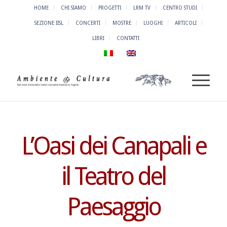
HOME
CHI SIAMO
PROGETTI
LRM TV
CENTRO STUDI
SEZIONE IISL
CONCERTI
MOSTRE
LUOGHI
ARTICOLI
LIBRI
CONTATTI
L’Oasi dei Canapali e
il Teatro del
Paesaggio