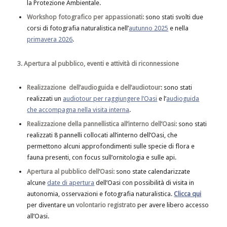
la Protezione Ambientale.
Workshop fotografico per appassionati:
sono stati svolti due
corsi di fotografia naturalistica nell’
autunno 2025
e nella
primavera 2026
.
3. Apertura al pubblico, eventi e attività di riconnessione
Realizzazione dell’audioguida e dell’audiotour
: sono stati
realizzati un
audiotour per raggiungere l’Oasi
e l’
audioguida
che accompagna nella visita interna
.
Realizzazione della pannellistica all’interno dell’Oasi:
sono stati
realizzati 8 pannelli collocati all’interno dell’Oasi, che
permettono alcuni approfondimenti sulle specie di flora e
fauna presenti, con focus sull’ornitologia e sulle api.
Apertura al pubblico dell’Oasi:
sono state calendarizzate
alcune
date di apertura
dell’Oasi con possibilità di visita in
autonomia, osservazioni e fotografia naturalistica.
Clicca qui
per diventare un
volontario registrato
per avere libero accesso
all’Oasi.