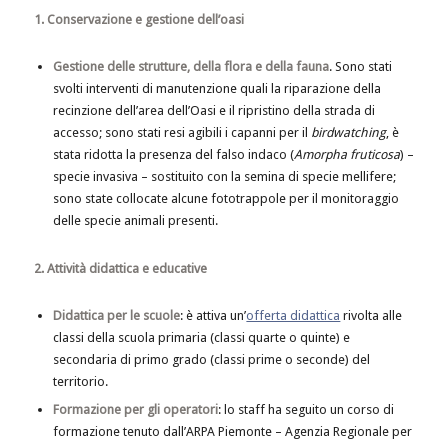
1. Conservazione e gestione dell’oasi
Gestione delle strutture, della flora e della fauna
. Sono stati
svolti interventi di manutenzione quali la riparazione della
recinzione dell’area dell’Oasi e il ripristino della strada di
accesso; sono stati resi agibili i capanni per il
birdwatching
, è
stata ridotta la presenza del falso indaco (
Amorpha fruticosa
) –
specie invasiva – sostituito con la semina di specie mellifere;
sono state collocate alcune fototrappole per il monitoraggio
delle specie animali presenti.
2. Attività didattica e educative
Didattica per le scuole
: è attiva un’
offerta didattica
rivolta alle
classi della scuola primaria (classi quarte o quinte) e
secondaria di primo grado (classi prime o seconde) del
territorio.
Formazione per gli operatori
: lo staff ha seguito un corso di
formazione tenuto dall’ARPA Piemonte – Agenzia Regionale per