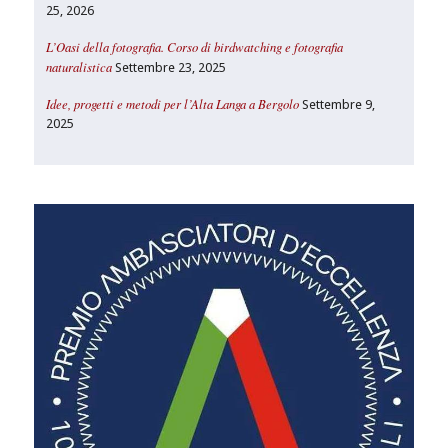
25, 2026
L’Oasi della fotografia. Corso di birdwatching e fotografia
naturalistica
Settembre 23, 2025
Idee, progetti e metodi per l’Alta Langa a Bergolo
Settembre 9,
2025