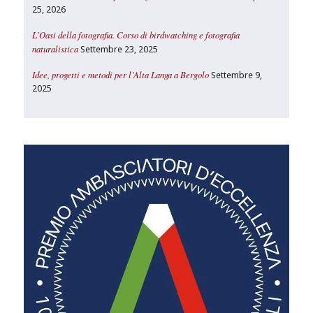
25, 2026
L’Oasi della fotografia. Corso di birdwatching e fotografia
naturalistica
Settembre 23, 2025
Idee, progetti e metodi per l’Alta Langa a Bergolo
Settembre 9,
2025