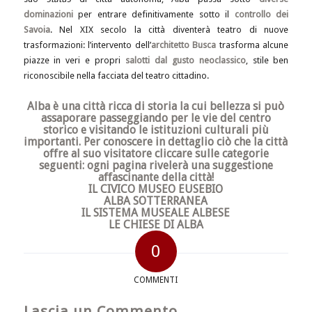
dominazioni
per entrare definitivamente sotto il
controllo dei
Savoia
. Nel XIX secolo
la città
diventerà teatro di nuove
trasformazioni: l’intervento dell’
architetto Busca
trasforma alcune
piazze in veri e propri
salotti dal gusto neoclassico
, stile ben
riconoscibile nella facciata del teatro cittadino.
Alba è una città ricca di storia la cui bellezza si può
assaporare passeggiando per le vie del centro
storico e visitando le istituzioni culturali più
importanti. Per conoscere in dettaglio ciò che la città
offre al suo visitatore cliccare sulle categorie
seguenti: ogni pagina rivelerà una suggestione
affascinante della città!
IL CIVICO MUSEO EUSEBIO
ALBA SOTTERRANEA
IL SISTEMA MUSEALE ALBESE
LE CHIESE DI ALBA
0
COMMENTI
Lascia un Commento