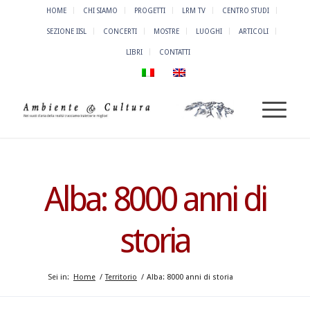
HOME
CHI SIAMO
PROGETTI
LRM TV
CENTRO STUDI
SEZIONE IISL
CONCERTI
MOSTRE
LUOGHI
ARTICOLI
LIBRI
CONTATTI
Alba: 8000 anni di
storia
Sei in:
Home
/
Territorio
/
Alba: 8000 anni di storia