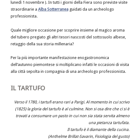
lunedì 1 novembre ). In tutti i giorni della Fiera sono previste visite
straordinarie a
Alba Sotterranea
guidati da un archeologo
professionista.
Quale migliore occasione per scoprire insieme al magico aroma
del tubero pregiato gli altri tesori nascosti del sottosuolo albese,
retaggio della sua storia millenaria?
Per la più importante manifestazione enogastronomica
dell’autunno piemontese si moltiplicano infatti le occasioni di visita
alla città sepolta in compagnia di una archeologo professionista.
IL TARTUFO
Verso il 1780, i tartufi erano rari a Parigi. Al momento in cui scrivo
(1825) la gloria del tartufo è al culmine. Non si osa dire che ci si è
trovati a consumare un pasto in cui non sia stata servita almeno
una pietanza tartufata.
Il tartufo è il diamante della cucina.
(Anthelme Brillat-Savarin, Fisiologia del gusto)