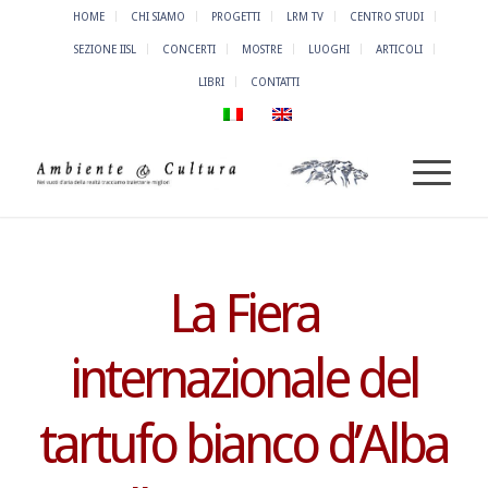
HOME
CHI SIAMO
PROGETTI
LRM TV
CENTRO STUDI
SEZIONE IISL
CONCERTI
MOSTRE
LUOGHI
ARTICOLI
LIBRI
CONTATTI
La Fiera
internazionale del
tartufo bianco d’Alba