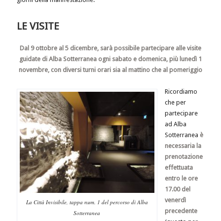
LE VISITE
Dal 9 ottobre al 5 dicembre, sarà possibile partecipare alle visite
guidate di Alba Sotterranea ogni sabato e domenica, più lunedì 1
novembre, con diversi turni orari sia al mattino che al pomeriggio
Ricordiamo
che per
partecipare
ad Alba
Sotterranea
è
necessaria la
prenotazione
effettuata
entro le ore
17.00 del
venerdì
La Città Invisibile, tappa num. 1 del percorso di Alba
precedente
Sotterranea