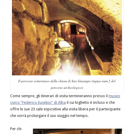
Il percorso sotterraneo della chiesa di San Giuseppe (tappa num.2 del
percorso archeologico)
Come sempre, gli itinerari di visita termineranno presso il
museo
civico “Federico Eusebio” di Alba
il cui biglietto è incluso e che
offre le sue 23 sale espositive alla visita libera per il partecipante
che vorrà prolungare il suo viaggio nel tempo.
Per chi