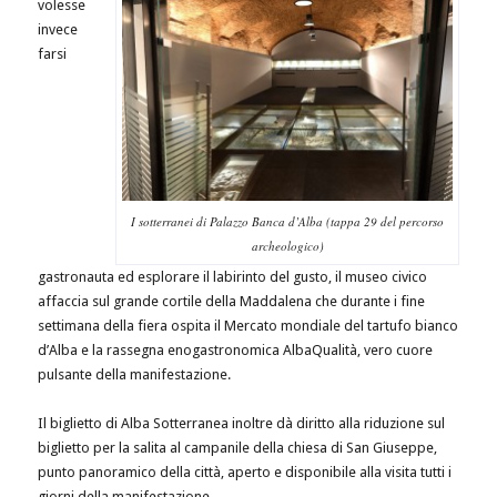
volesse
invece
farsi
I sotterranei di Palazzo Banca d’Alba (tappa 29 del percorso
archeologico)
gastronauta ed esplorare il labirinto del gusto, il museo civico
affaccia sul grande cortile della Maddalena che durante i fine
settimana della fiera ospita il Mercato mondiale del tartufo bianco
d’Alba e la rassegna enogastronomica AlbaQualità, vero cuore
pulsante della manifestazione.
Il biglietto di Alba Sotterranea inoltre dà diritto alla riduzione sul
biglietto per la salita al campanile della chiesa di San Giuseppe,
punto panoramico della città, aperto e disponibile alla visita tutti i
giorni della manifestazione.