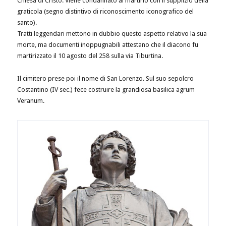
Chiesa di Cristo. Viene condannato al martirio con il supplizio della
graticola (segno distintivo di riconoscimento iconografico del
santo).
Tratti leggendari mettono in dubbio questo aspetto relativo la sua
morte, ma documenti inoppugnabili attestano che il diacono fu
martirizzato il 10 agosto del 258 sulla via Tiburtina.
Il cimitero prese poi il nome di San Lorenzo. Sul suo sepolcro
Costantino (IV sec.) fece costruire la grandiosa basilica agrum
Veranum.