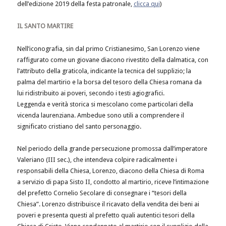
dell’edizione 2019 della festa patronale,
clicca qui
)
IL SANTO MARTIRE
Nell’iconografia, sin dal primo Cristianesimo, San Lorenzo viene
raffigurato come un giovane diacono rivestito della dalmatica, con
l’attributo della graticola, indicante la tecnica del supplizio; la
palma del martirio e la borsa del tesoro della Chiesa romana da
lui ridistribuito ai poveri, secondo i testi agiografici.
Leggenda e verità storica si mescolano come particolari della
vicenda laurenziana. Ambedue sono utili a comprendere il
significato cristiano del santo personaggio.
Nel periodo della grande persecuzione promossa dall’imperatore
Valeriano (III sec.), che intendeva colpire radicalmente i
responsabili della Chiesa, Lorenzo, diacono della Chiesa di Roma
a servizio di papa Sisto II, condotto al martirio, riceve l’intimazione
del prefetto Cornelio Secolare di consegnare i “tesori della
Chiesa”. Lorenzo distribuisce il ricavato della vendita dei beni ai
poveri e presenta questi al prefetto quali autentici tesori della