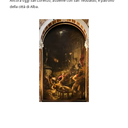
Ancora oggi San Lorenzo, assieme con San Teobaldo, è patrono
della città di Alba.