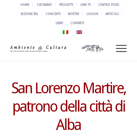
HOME
CHI SIAMO
PROGETTI
LRM TV
CENTRO STUDI
SEZIONE IISL
CONCERTI
MOSTRE
LUOGHI
ARTICOLI
LIBRI
CONTATTI
San Lorenzo Martire,
patrono della città di
Alba