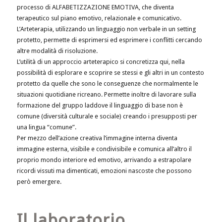
processo di ALFABETIZZAZIONE EMOTIVA, che diventa
terapeutico sul piano emotivo, relazionale e comunicativo.
L’Arteterapia, utilizzando un linguaggio non verbale in un setting
protetto, permette di esprimersi ed esprimere i conflitti cercando
altre modalità di risoluzione.
L’utilità di un approccio arteterapico si concretizza qui, nella
possibilità di esplorare e scoprire se stessi e gli altri in un contesto
protetto da quelle che sono le conseguenze che normalmente le
situazioni quotidiane ricreano. Permette inoltre di lavorare sulla
formazione del gruppo laddove il linguaggio di base non è
comune (diversità culturale e sociale) creando i presupposti per
una lingua “comune”.
Per mezzo dell’azione creativa l’immagine interna diventa
immagine esterna, visibile e condivisibile e comunica all’altro il
proprio mondo interiore ed emotivo, arrivando a estrapolare
ricordi vissuti ma dimenticati, emozioni nascoste che possono
però emergere.
Il laboratorio