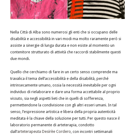
Nella Città di Alba sono numerosi gli enti che si occupano delle
disabilità e accessibilità in vari modi ma molto raramente però si
assiste a sinergie di lunga durata e non esiste al momento un
contenitore strutturato di attività che raccordi stabilmente questi
due mondi.
Quello che cerchiamo di fare in un certo senso comprende ma
travalica il tema dell’accessibilità e della disabilità, perché
intrinsecamente umano, ossia la necessità inevitabile per ogni
individuo di rielaborare e dare una forma accettabile al proprio
vissuto, sia negli aspetti lieti che in quelli di sofferenza,
permettendone la condivisione con gli altri esseri umani. In tal
senso, l’espressione artistica e libera della propria autenticità
meditata è la chiave della soluzione per tutti. Per questo nasce il
laboratorio permanente di arteterapia, condotto
dall’
arteterapeuta Desirèe Cordero
, con incontri settimanali