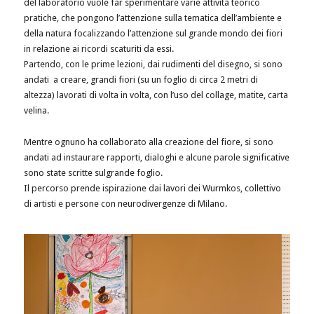
del laboratorio vuole far sperimentare varie attività teorico
pratiche, che pongono l’attenzione sulla tematica dell’ambiente e
della natura focalizzando l’attenzione sul grande mondo dei fiori
in relazione ai ricordi scaturiti da essi.
Partendo, con le prime lezioni, dai rudimenti del disegno, si sono
andati a creare, grandi fiori (su un foglio di circa 2 metri di
altezza) lavorati di volta in volta, con l’uso del collage, matite, carta
velina.
Mentre ognuno ha collaborato alla creazione del fiore, si sono
andati ad instaurare rapporti, dialoghi e alcune parole significative
sono state scritte sulgrande foglio.
Il percorso prende ispirazione dai lavori dei Wurmkos, collettivo
di artisti e persone con neurodivergenze di Milano.