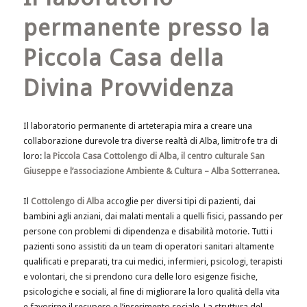
permanente presso la
Piccola Casa della
Divina Provvidenza
Il laboratorio permanente di arteterapia mira a creare una
collaborazione durevole tra diverse realtà di Alba, limitrofe tra di
loro:
la Piccola Casa Cottolengo di Alba, il centro culturale San
Giuseppe e l’associazione Ambiente & Cultura – Alba Sotterranea
.
Il
Cottolengo di Alba
accoglie per diversi tipi di pazienti, dai
bambini agli anziani, dai malati mentali a quelli fisici, passando per
persone con problemi di dipendenza e disabilità motorie. Tutti i
pazienti sono assistiti da un team di operatori sanitari altamente
qualificati e preparati, tra cui medici, infermieri, psicologi, terapisti
e volontari, che si prendono cura delle loro esigenze fisiche,
psicologiche e sociali, al fine di migliorare la loro qualità della vita
e favorirne il recupero e l’inserimento sociale. La struttura del