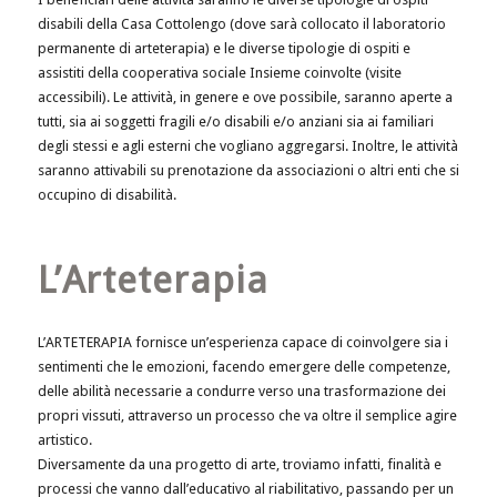
disabili della Casa Cottolengo (dove sarà collocato il laboratorio
permanente di arteterapia) e le diverse tipologie di ospiti e
assistiti della cooperativa sociale Insieme coinvolte (visite
accessibili). Le attività, in genere e ove possibile, saranno aperte a
tutti, sia ai soggetti fragili e/o disabili e/o anziani sia ai familiari
degli stessi e agli esterni che vogliano aggregarsi. Inoltre, le attività
saranno attivabili su prenotazione da associazioni o altri enti che si
occupino di disabilità.
L’Arteterapia
L’ARTETERAPIA fornisce un’esperienza capace di coinvolgere sia i
sentimenti che le emozioni, facendo emergere delle competenze,
delle abilità necessarie a condurre verso una trasformazione dei
propri vissuti, attraverso un processo che va oltre il semplice agire
artistico.
Diversamente da una progetto di arte, troviamo infatti, finalità e
processi che vanno dall’educativo al riabilitativo, passando per un