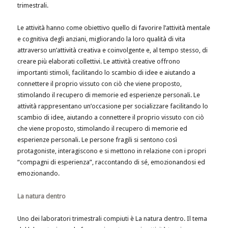
trimestrali.
Le attività hanno come obiettivo quello di favorire l’attività mentale
e cognitiva degli anziani, migliorando la loro qualità di vita
attraverso un’attività creativa e coinvolgente e, al tempo stesso, di
creare più elaborati collettivi. Le attività creative offrono
importanti stimoli, facilitando lo scambio di idee e aiutando a
connettere il proprio vissuto con ciò che viene proposto,
stimolando il recupero di memorie ed esperienze personali. Le
attività rappresentano un’occasione per socializzare facilitando lo
scambio di idee, aiutando a connettere il proprio vissuto con ciò
che viene proposto, stimolando il recupero di memorie ed
esperienze personali. Le persone fragili si sentono così
protagoniste, interagiscono e si mettono in relazione con i propri
“compagni di esperienza”, raccontando di sé, emozionandosi ed
emozionando.
La natura dentro
Uno dei laboratori trimestrali compiuti è La natura dentro. Il tema