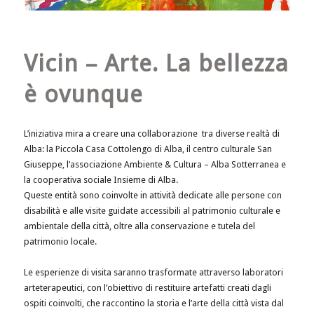
Vicin – Arte. La bellezza
è ovunque
L’iniziativa mira a creare una collaborazione tra diverse realtà di
Alba: la Piccola Casa Cottolengo di Alba, il centro culturale San
Giuseppe, l’associazione Ambiente & Cultura – Alba Sotterranea e
la cooperativa sociale Insieme di Alba.
Queste entità sono coinvolte in attività dedicate alle persone con
disabilità e alle visite guidate accessibili al patrimonio culturale e
ambientale della città, oltre alla conservazione e tutela del
patrimonio locale.
Le esperienze di visita saranno trasformate attraverso laboratori
arteterapeutici, con l’obiettivo di restituire artefatti creati dagli
ospiti coinvolti, che raccontino la storia e l’arte della città vista dal