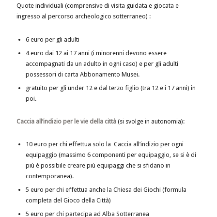
Quote individuali (comprensive di visita guidata e giocata e
ingresso al percorso archeologico sotterraneo) :
6 euro per gli adulti
4 euro dai 12 ai 17 anni (i minorenni devono essere
accompagnati da un adulto in ogni caso) e per gli adulti
possessori di carta Abbonamento Musei.
gratuito per gli under 12 e dal terzo figlio (tra 12 e i 17 anni) in
poi.
Caccia all’indizio per le vie della città
(si svolge in autonomia):
10 euro per chi effettua solo la Caccia all’indizio per ogni
equipaggio (massimo 6 componenti per equipaggio, se si è di
più è possibile creare più equipaggi che si sfidano in
contemporanea).
5 euro per chi effettua anche la Chiesa dei Giochi (formula
completa del Gioco della Città)
5 euro per chi partecipa ad Alba Sotterranea