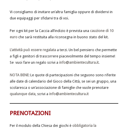
Vi consigliamo di invitare un’altra famiglia oppure di dividervi in
due equipaggi per sfidarvi tra di voi.
Per ogni kit per la Caccia all’indizio è prevista una
cauzione di 10
euro
che sarà restituita alla riconsegna in buono stato del kit.
L’attività può essere regalata
a terzi. Un bel pensiero che permette
a figli e genitori di trascorrere piacevolmente del tempo insieme!
Se vuoi fare un regalo scrivi a
info@ambientecultura.it
.
NOTA BENE
: Le quote di partecipazioni che seguono sono riferite
alle date di calendario del Gioco della Città, se sei un gruppo, una
scolaresca o un’associazione di famiglie che vuole prenotare
qualunque data
, scrivi a
info@ambientecultura.it
PRENOTAZIONI
Per il modulo della Chiesa dei giochi è
obbligatoria la