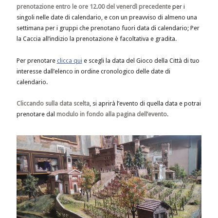
prenotazione entro le ore 12.00 del venerdì precedente
per i
singoli nelle date di calendario, e con un preavviso di almeno una
settimana per i gruppi che prenotano fuori data di calendario; Per
la Caccia all’indizio la prenotazione è facoltativa e gradita.
Per prenotare
clicca qui
e scegli la data del Gioco della Città di tuo
interesse dall’elenco in ordine cronologico delle date di
calendario.
Cliccando sulla data scelta
, si aprirà l’evento di quella data e potrai
prenotare dal
modulo in fondo alla pagina dell’evento
.