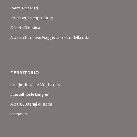
Eventi e itinerari
Corsi per il tempo libero
Offerta Didattica
Alba Sotterranea. Viaggio al centro della città
TERRITORIO
Langhe, Roero e Monferrato
I castelli delle Langhe
Alba: 8000 anni di storia
Piemonte