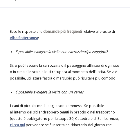
Ecco le risposte alle
domande più frequenti
relative alle visite di
Alba Sotterranea
:
È possibile svolgere la visita con carrozzina/passeggino?
Sì, si può lasciare la carrozzina o il passeggino all’inizio di ogni sito
o in cima alle scale e lo si recupera al momento dell’uscita. Se vi è
possibile, utilizzare fascia o marsupio può risultare più comodo.
È possibile svolgere la visita con un cane?
I cani di piccola-media taglia sono ammessi. Se possibile
all’interno dei siti andrebbero tenuti in braccio o nel trasportino
(questo è obbligatorio per la tappa 30, Cattedrale di San Lorenzo,
clicca qui
per vedere se è inserita nell’itinerario del giorno che