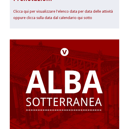
Clicca qui per visualizzare l'elenco data per data delle attività
oppure clicca sulla data dal calendario qui sotto