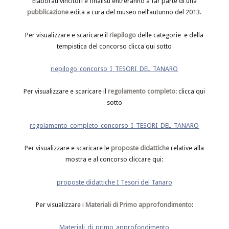
Elaborati vincitori e finalisti entreranno a far parte di una
pubblicazione
edita a cura del museo nell’autunno del 2013.
Per visualizzare e scaricare il
riepilogo
delle categorie e della
tempistica del concorso clicca qui sotto
riepilogo_concorso_I_TESORI_DEL_TANARO
Per visualizzare e scaricare il
regolamento completo
: clicca qui
sotto
regolamento_completo_concorso_I_TESORI_DEL_TANARO
Per visualizzare e scaricare le
proposte didattiche
relative alla
mostra e al concorso cliccare qui:
proposte didattiche I Tesori del Tanaro
Per visualizzare i
Materiali di Primo approfondimento
:
Materiali_di_primo_approfondimento