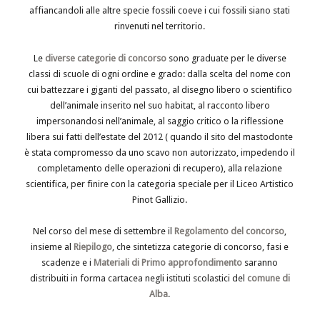
affiancandoli alle altre specie fossili coeve i cui fossili siano stati
rinvenuti nel territorio.
Le
diverse categorie di concorso
sono graduate per le diverse
classi di scuole di ogni ordine e grado: dalla scelta del nome con
cui battezzare i giganti del passato, al disegno libero o scientifico
dell’animale inserito nel suo habitat, al racconto libero
impersonandosi nell’animale, al saggio critico o la riflessione
libera sui fatti dell’estate del 2012 ( quando il sito del mastodonte
è stata compromesso da uno scavo non autorizzato, impedendo il
completamento delle operazioni di recupero), alla relazione
scientifica, per finire con la categoria speciale per il Liceo Artistico
Pinot Gallizio.
Nel corso del mese di settembre il
Regolamento del concorso
,
insieme al
Riepilogo
, che sintetizza categorie di concorso, fasi e
scadenze e i
Materiali di Primo approfondimento
saranno
distribuiti in forma cartacea negli istituti scolastici del
comune di
Alba
.