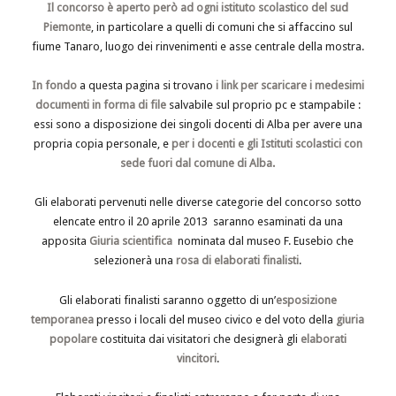
Il concorso è aperto però ad ogni istituto scolastico del sud
Piemonte
, in particolare a quelli di comuni che si affaccino sul
fiume Tanaro, luogo dei rinvenimenti e asse centrale della mostra.
In fondo
a questa pagina si trovano
i link per scaricare i medesimi
documenti in forma di file
salvabile sul proprio pc e stampabile :
essi sono a disposizione dei singoli docenti di Alba per avere una
propria copia personale, e
per i docenti e gli Istituti scolastici con
sede fuori dal comune di Alba.
Gli elaborati pervenuti nelle diverse categorie del concorso sotto
elencate entro il 20 aprile 2013 saranno esaminati da una
apposita
Giuria scientifica
nominata dal museo F. Eusebio che
selezionerà una
rosa di elaborati finalisti
.
Gli elaborati finalisti saranno oggetto di un’
esposizione
temporanea
presso i locali del museo civico e del voto della
giuria
popolare
costituita dai visitatori che designerà gli
elaborati
vincitori
.