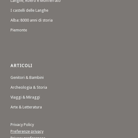
Langhe, Roero e Monferrato
I castelli delle Langhe
Alba: 8000 anni di storia
Piemonte
ARTICOLI
Genitori & Bambini
Archeologia & Storia
Viaggi & Miraggi
Arte & Letteratura
Privacy Policy
Preferenze privacy