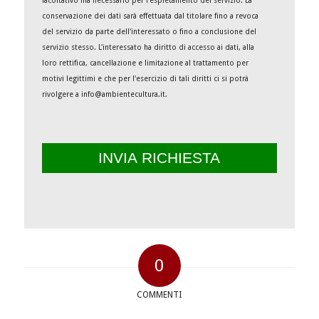
facoltativo ma necessario per l'espletamento del servizio. La
conservazione dei dati sarà effettuata dal titolare fino a revoca
del servizio da parte dell'interessato o fino a conclusione del
servizio stesso. L'interessato ha diritto di accesso ai dati, alla
loro rettifica, cancellazione e limitazione al trattamento per
motivi legittimi e che per l'esercizio di tali diritti ci si potrà
rivolgere a info@ambientecultura.it.
0
COMMENTI