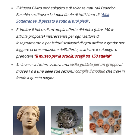
Il Museo Civico archeologico e di scienze naturali Federico
Eusebio costituisce la tappa finale di tutti i tour di “
Alba
Sotterranea. Il passato è sotto ai tuoi piedi
”.
E’ inoltre il fulcro di un’ampia offerta didattica (oltre 150 le
attività proposte) interessante per ogni settore di
insegnamento e per istituti scolastici di ogni ordine e grado: per
leggere la presentazione dell’offerta, scaricare il catalogo o
prenotare
“Il museo per la scuola: scegli tra 150 attività”
Se invece sei interessato a una
visita guidata per un gruppo
al
museo ( o a una delle sue sezioni)
compila il modulo
che trovi in
fondo a questa pagina.