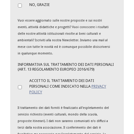
NO, GRAZIE
Vuoi essere aggiornato sulle nostre proposte e sui nostri
eventi, attività didattiche e progetti? Vuoi conoscere i risultati
delle nostre attività istituzionali rivolte ai beni culturali e
ambientali? Iscriviti alla nostra Newsletter. Inviamo una mail al
mese con tutte le novità ed è comunque possibile disiscriversi
in qualunque momento.
INFORMATIVA SUL TRATTAMENTO DEI DATI PERSONALI
(ART. 13 REGOLAMENTO EUROPEO 2016/679)
ACCETTO IL TRATTAMENTO DEI DATI
PERSONALI COME INDICATO NELLA
PRIVACY
POLICY
Il trattamento dei dati forniti è finalizzato all'espletamento del
servizio richiesto (eventi culturali, mondo della scuola,
proposte itinerari). I dati non saranno comunicati e/o diffusi a
terzi dalla nostra associazione. Il conferimento dei dati è