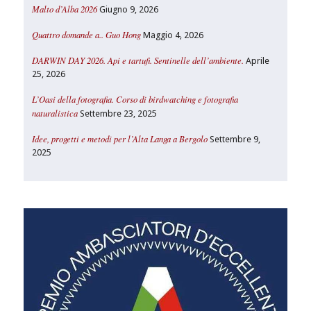
Malto d’Alba 2026
Giugno 9, 2026
Quattro domande a.. Guo Hong
Maggio 4, 2026
DARWIN DAY 2026. Api e tartufi. Sentinelle dell’ambiente.
Aprile
25, 2026
L’Oasi della fotografia. Corso di birdwatching e fotografia
naturalistica
Settembre 23, 2025
Idee, progetti e metodi per l’Alta Langa a Bergolo
Settembre 9,
2025