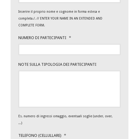
Inserire il proprio nome e cognome in forma estesa e
completa./. // ENTER YOUR NAME IN AN EXTENDED AND
COMPLETE FORM.
NUMERO DI PARTECIPANTI
*
NOTE SULLA TIPOLOGIA DEI PARTECIPANTI
Es. numero di ingressi omaggio, eventuali soglie (under, over,
...)
TELEFONO (CELLULLARE)
*