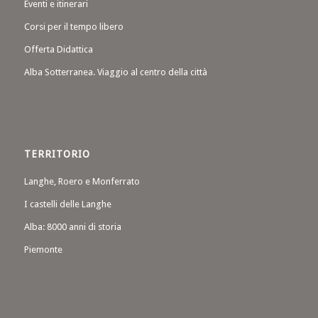
Eventi e itinerari
Corsi per il tempo libero
Offerta Didattica
Alba Sotterranea. Viaggio al centro della città
TERRITORIO
Langhe, Roero e Monferrato
I castelli delle Langhe
Alba: 8000 anni di storia
Piemonte