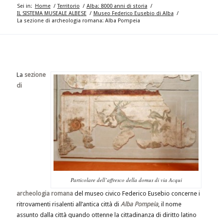
Sei in:
Home
/
Territorio
/
Alba: 8000 anni di storia
/
IL SISTEMA MUSEALE ALBESE
/
Museo Federico Eusebio di Alba
/
La sezione di archeologia romana: Alba Pompeia
La
sezione
di
Particolare dell’affresco della domus di via Acqui
archeologia romana
del museo civico Federico Eusebio concerne i
ritrovamenti risalenti all’antica città di
Alba Pompeia
, il nome
assunto dalla città quando ottenne la cittadinanza di diritto latino