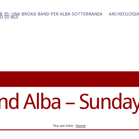
R 35: UNA BROAD BAND PER ALBA SOTTERRANEA
ARCHEOLOGIA
O DI NOI
d Alba – Sunday
You are here:
Home