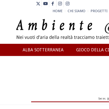
HOME
CHI SIAMO
PROGETTI
ALBA SOTTERRANEA
GIOCO DELLA CI
NEWS
Sei in: