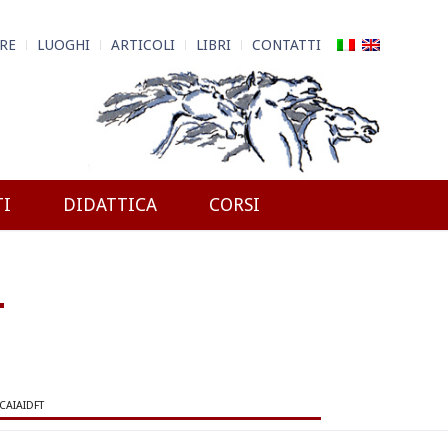
RE
LUOGHI
ARTICOLI
LIBRI
CONTATTI
TI
DIDATTICA
CORSI
T
CAIAIDFT