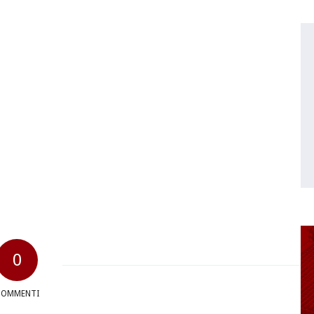
0
COMMENTI