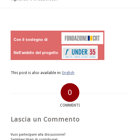
This post is also available in:
English
0
COMMENTI
Lascia un Commento
Vuoi partecipare alla discussione?
Sentitevi liberi di contribuire!