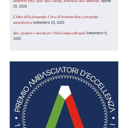
DARWIN DAY 2026. Api e tartufi. Sentinelle dell’ambiente.
Aprile
25, 2026
L’Oasi della fotografia. Corso di birdwatching e fotografia
naturalistica
Settembre 23, 2025
Idee, progetti e metodi per l’Alta Langa a Bergolo
Settembre 9,
2025