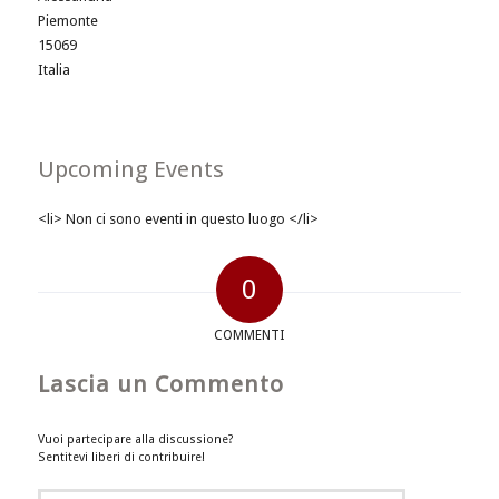
Piemonte
15069
Italia
Upcoming Events
<li> Non ci sono eventi in questo luogo </li>
0
COMMENTI
Lascia un Commento
Vuoi partecipare alla discussione?
Sentitevi liberi di contribuire!