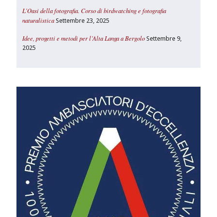
L’Oasi della fotografia. Corso di birdwatching e fotografia
naturalistica
Settembre 23, 2025
Idee, progetti e metodi per l’Alta Langa a Bergolo
Settembre 9,
2025