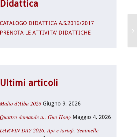
Didattica
CATALOGO DIDATTICA A.S.2016/2017
Mu
PRENOTA LE ATTIVITA' DIDATTICHE
Ve
Ultimi articoli
Malto d’Alba 2026
Giugno 9, 2026
Quattro domande a.. Guo Hong
Maggio 4, 2026
DARWIN DAY 2026. Api e tartufi. Sentinelle