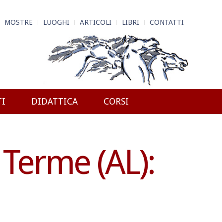
MOSTRE
LUOGHI
ARTICOLI
LIBRI
CONTATTI
TI
DIDATTICA
CORSI
 Terme (AL):