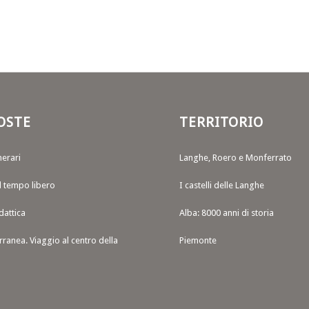
OSTE
TERRITORIO
nerari
Langhe, Roero e Monferrato
il tempo libero
I castelli delle Langhe
dattica
Alba: 8000 anni di storia
rranea. Viaggio al centro della
Piemonte