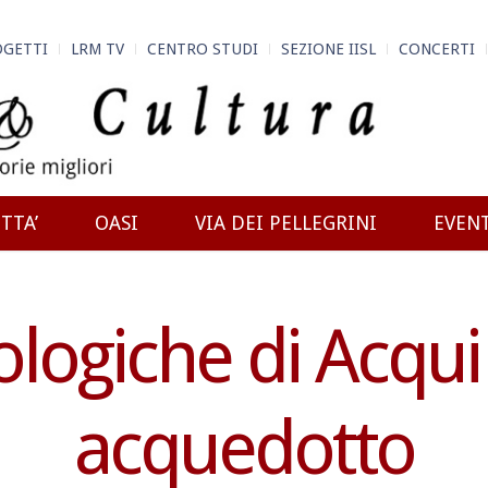
OGETTI
LRM TV
CENTRO STUDI
SEZIONE IISL
CONCERTI
TTA’
OASI
VIA DEI PELLEGRINI
EVEN
logiche di Acqui
acquedotto