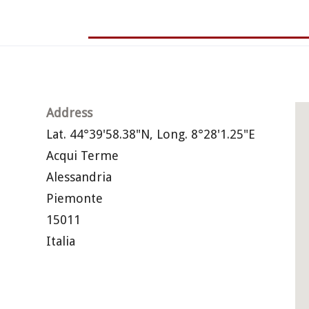
Address
Lat. 44°39'58.38"N, Long. 8°28'1.25"E
Acqui Terme
Alessandria
Piemonte
15011
Italia