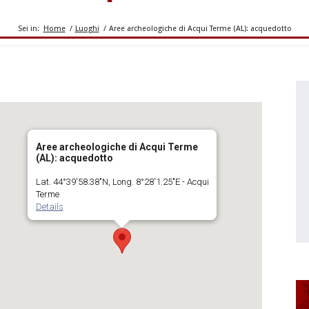
Sei in:
Home
/
Luoghi
/
Aree archeologiche di Acqui Terme (AL): acquedotto
Aree archeologiche di Acqui Terme
(AL): acquedotto
Lat. 44°39'58.38"N, Long. 8°28'1.25"E - Acqui
Terme
Details