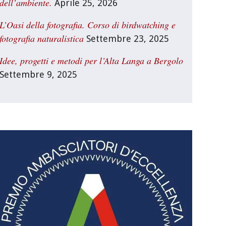
dell’ambiente.
Aprile 25, 2026
L’Oasi della fotografia. Corso di birdwatching e
fotografia naturalistica
Settembre 23, 2025
Idee, progetti e metodi per l’Alta Langa a Bergolo
Settembre 9, 2025