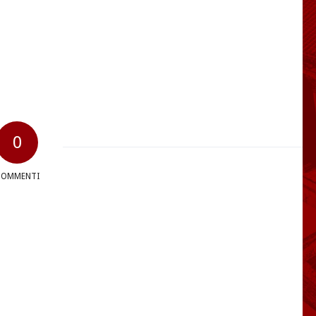
0
COMMENTI