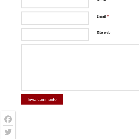
Nome
*
Email
Sito web
Facebook