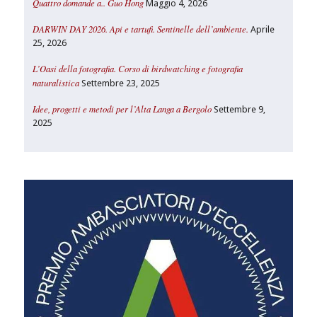
Quattro domande a.. Guo Hong
Maggio 4, 2026
DARWIN DAY 2026. Api e tartufi. Sentinelle dell’ambiente.
Aprile
25, 2026
L’Oasi della fotografia. Corso di birdwatching e fotografia
naturalistica
Settembre 23, 2025
Idee, progetti e metodi per l’Alta Langa a Bergolo
Settembre 9,
2025