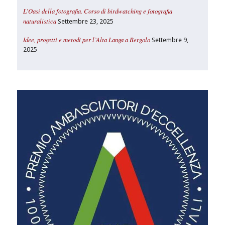
L’Oasi della fotografia. Corso di birdwatching e fotografia
naturalistica
Settembre 23, 2025
Idee, progetti e metodi per l’Alta Langa a Bergolo
Settembre 9,
2025