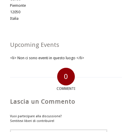
Piemonte
12050
Italia
Upcoming Events
<li> Non ci sono eventi in questo luogo </li>
0
COMMENTI
Lascia un Commento
Vuoi partecipare alla discussione?
Sentitevi liberi di contribuire!