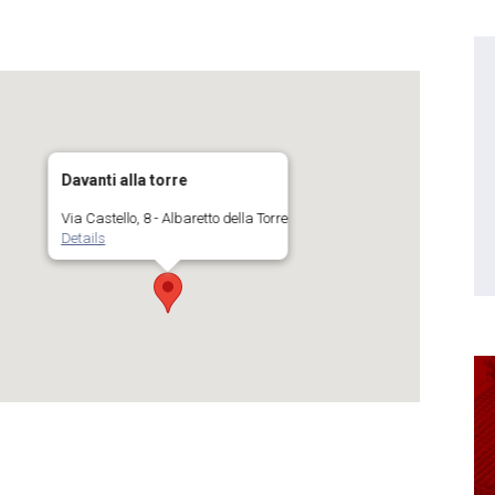
Davanti alla torre
Via Castello, 8 - Albaretto della Torre
Details