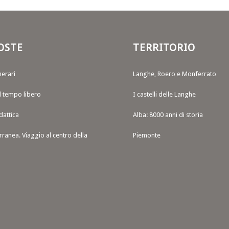
OSTE
TERRITORIO
nerari
Langhe, Roero e Monferrato
il tempo libero
I castelli delle Langhe
dattica
Alba: 8000 anni di storia
rranea. Viaggio al centro della
Piemonte