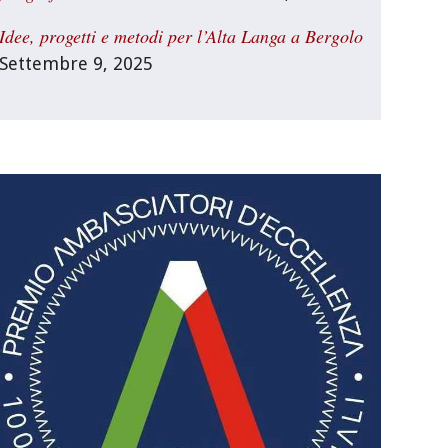
Idee, progetti e metodi per l’Alta Langa a Bergolo
Settembre 9, 2025