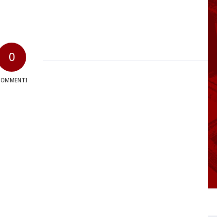
0
COMMENTI