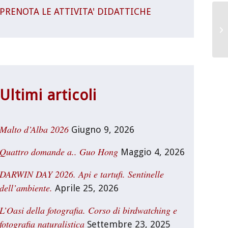
PRENOTA LE ATTIVITA' DIDATTICHE
Da
Lo
Ultimi articoli
Malto d’Alba 2026
Giugno 9, 2026
Quattro domande a.. Guo Hong
Maggio 4, 2026
DARWIN DAY 2026. Api e tartufi. Sentinelle
dell’ambiente.
Aprile 25, 2026
L’Oasi della fotografia. Corso di birdwatching e
fotografia naturalistica
Settembre 23, 2025