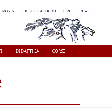
MOSTRE
LUOGHI
ARTICOLI
LIBRI
CONTATTI
TI
DIDATTICA
CORSI
e