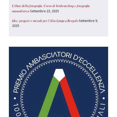
L’Oasi della fotografia. Corso di birdwatching e fotografia
naturalistica
Settembre 23, 2025
Idee, progetti e metodi per l’Alta Langa a Bergolo
Settembre 9,
2025