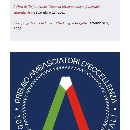
L’Oasi della fotografia. Corso di birdwatching e fotografia
naturalistica
Settembre 23, 2025
Idee, progetti e metodi per l’Alta Langa a Bergolo
Settembre 9,
2025