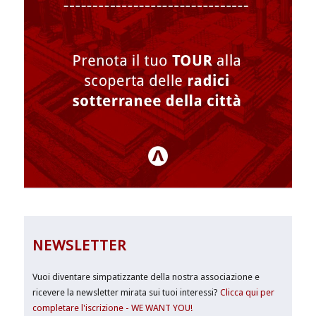
NEWSLETTER
Vuoi diventare simpatizzante della nostra associazione e
ricevere la newsletter mirata sui tuoi interessi?
Clicca qui per
completare l'iscrizione - WE WANT YOU!