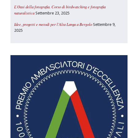
L’Oasi della fotografia. Corso di birdwatching e fotografia
naturalistica
Settembre 23, 2025
Idee, progetti e metodi per l’Alta Langa a Bergolo
Settembre 9,
2025