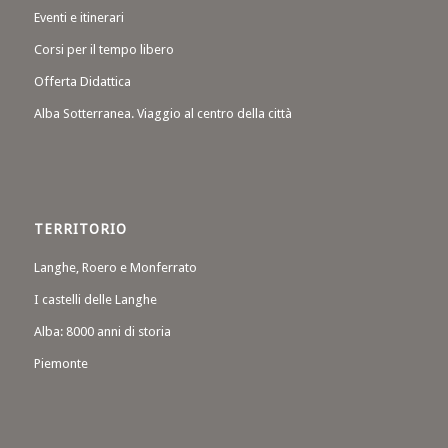
Eventi e itinerari
Corsi per il tempo libero
Offerta Didattica
Alba Sotterranea. Viaggio al centro della città
TERRITORIO
Langhe, Roero e Monferrato
I castelli delle Langhe
Alba: 8000 anni di storia
Piemonte