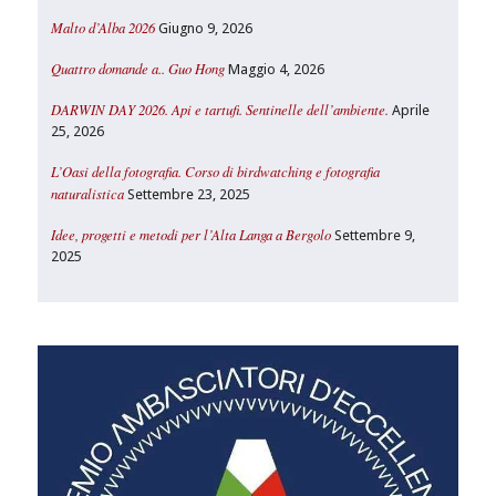
Malto d’Alba 2026
Giugno 9, 2026
Quattro domande a.. Guo Hong
Maggio 4, 2026
DARWIN DAY 2026. Api e tartufi. Sentinelle dell’ambiente.
Aprile
25, 2026
L’Oasi della fotografia. Corso di birdwatching e fotografia
naturalistica
Settembre 23, 2025
Idee, progetti e metodi per l’Alta Langa a Bergolo
Settembre 9,
2025