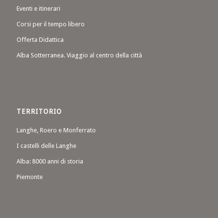
Eventi e itinerari
Corsi per il tempo libero
Offerta Didattica
Alba Sotterranea. Viaggio al centro della città
TERRITORIO
Langhe, Roero e Monferrato
I castelli delle Langhe
Alba: 8000 anni di storia
Piemonte