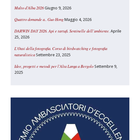
Malto d’Alba 2026
Giugno 9, 2026
Quattro domande a.. Guo Hong
Maggio 4, 2026
DARWIN DAY 2026. Api e tartufi. Sentinelle dell’ambiente.
Aprile
25, 2026
L’Oasi della fotografia. Corso di birdwatching e fotografia
naturalistica
Settembre 23, 2025
Idee, progetti e metodi per l’Alta Langa a Bergolo
Settembre 9,
2025