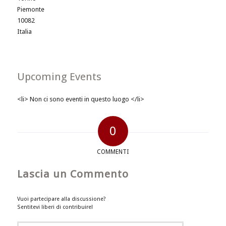
Piemonte
10082
Italia
Upcoming Events
<li> Non ci sono eventi in questo luogo </li>
0
COMMENTI
Lascia un Commento
Vuoi partecipare alla discussione?
Sentitevi liberi di contribuire!