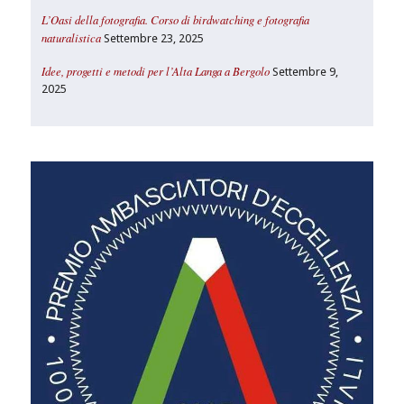
L’Oasi della fotografia. Corso di birdwatching e fotografia
naturalistica
Settembre 23, 2025
Idee, progetti e metodi per l’Alta Langa a Bergolo
Settembre 9,
2025