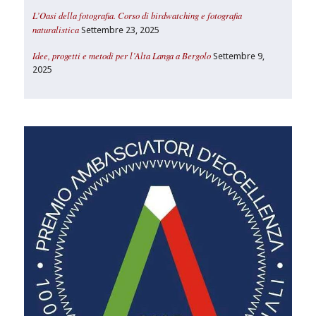
L’Oasi della fotografia. Corso di birdwatching e fotografia
naturalistica
Settembre 23, 2025
Idee, progetti e metodi per l’Alta Langa a Bergolo
Settembre 9,
2025