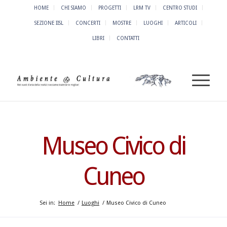
HOME
CHI SIAMO
PROGETTI
LRM TV
CENTRO STUDI
SEZIONE IISL
CONCERTI
MOSTRE
LUOGHI
ARTICOLI
LIBRI
CONTATTI
Museo Civico di
Cuneo
Sei in:
Home
/
Luoghi
/
Museo Civico di Cuneo