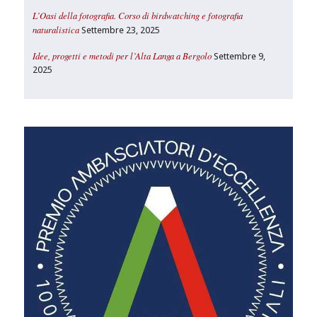
L’Oasi della fotografia. Corso di birdwatching e fotografia
naturalistica
Settembre 23, 2025
Idee, progetti e metodi per l’Alta Langa a Bergolo
Settembre 9,
2025