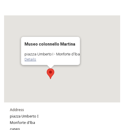
Museo colonnello Martina
piazza Umberto I - Monforte d'lba
Details
Address
piazza Umberto I
Monforte d'lba
cuneo