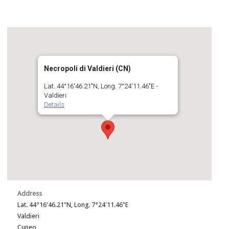
Necropoli di Valdieri (CN)
Lat. 44°16'46.21"N, Long. 7°24'11.46"E -
Valdieri
Details
Address
Lat. 44°16'46.21"N, Long. 7°24'11.46"E
Valdieri
Cuneo