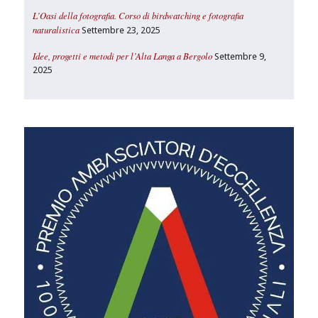
L’Oasi della fotografia. Corso di birdwatching e fotografia
naturalistica
Settembre 23, 2025
Idee, progetti e metodi per l’Alta Langa a Bergolo
Settembre 9,
2025