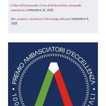
L’Oasi della fotografia. Corso di birdwatching e fotografia
naturalistica
Settembre 23, 2025
Idee, progetti e metodi per l’Alta Langa a Bergolo
Settembre 9,
2025