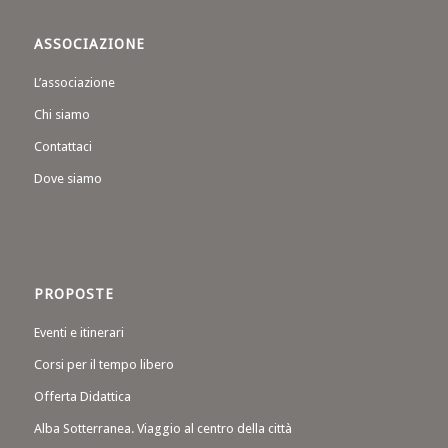
ASSOCIAZIONE
L’associazione
Chi siamo
Contattaci
Dove siamo
PROPOSTE
Eventi e itinerari
Corsi per il tempo libero
Offerta Didattica
Alba Sotterranea. Viaggio al centro della città