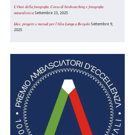
L’Oasi della fotografia. Corso di birdwatching e fotografia
naturalistica
Settembre 23, 2025
Idee, progetti e metodi per l’Alta Langa a Bergolo
Settembre 9,
2025