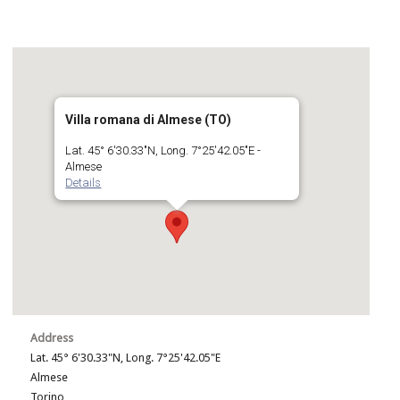
Villa romana di Almese (TO)
Lat. 45° 6'30.33"N, Long. 7°25'42.05"E -
Almese
Details
Address
Lat. 45° 6'30.33"N, Long. 7°25'42.05"E
Almese
Torino