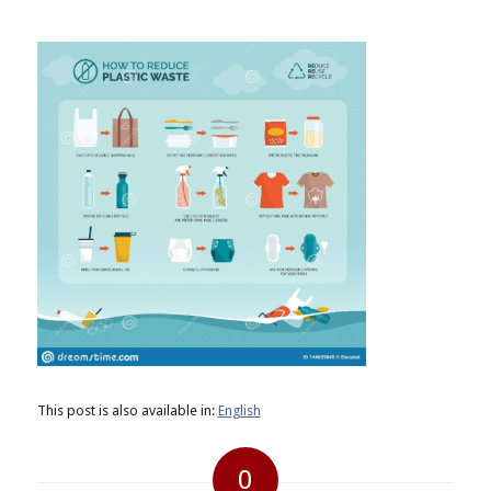
This post is also available in:
English
0