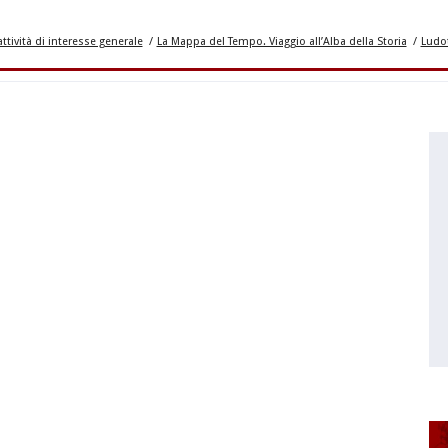
attività di interesse generale
/
La Mappa del Tempo. Viaggio all’Alba della Storia
/
Ludot