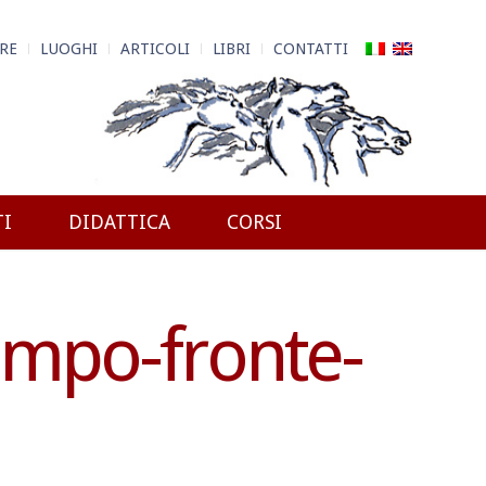
RE
LUOGHI
ARTICOLI
LIBRI
CONTATTI
TI
DIDATTICA
CORSI
empo-fronte-