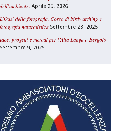
dell’ambiente.
Aprile 25, 2026
L’Oasi della fotografia. Corso di birdwatching e
fotografia naturalistica
Settembre 23, 2025
Idee, progetti e metodi per l’Alta Langa a Bergolo
Settembre 9, 2025