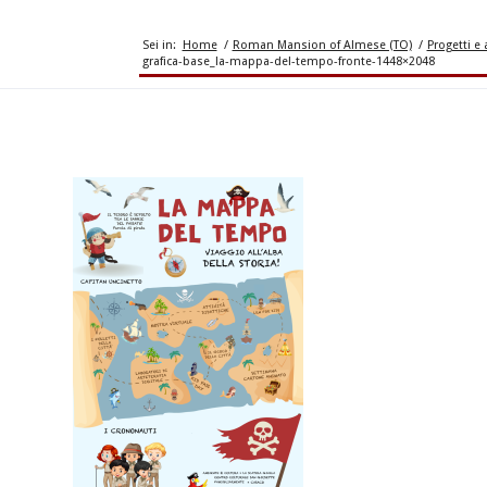
Sei in:
Home
/
Roman Mansion of Almese (TO)
/
Progetti e 
grafica-base_la-mappa-del-tempo-fronte-1448×2048