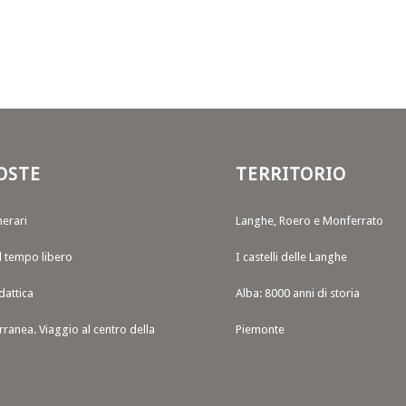
OSTE
TERRITORIO
nerari
Langhe, Roero e Monferrato
il tempo libero
I castelli delle Langhe
dattica
Alba: 8000 anni di storia
rranea. Viaggio al centro della
Piemonte