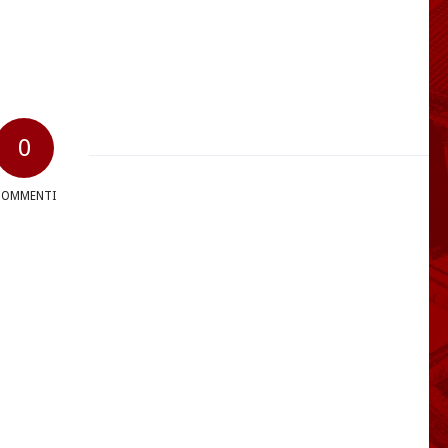
0
COMMENTI