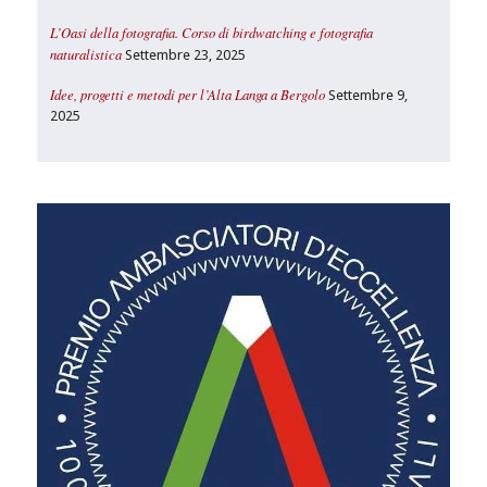
L’Oasi della fotografia. Corso di birdwatching e fotografia
naturalistica
Settembre 23, 2025
Idee, progetti e metodi per l’Alta Langa a Bergolo
Settembre 9,
2025