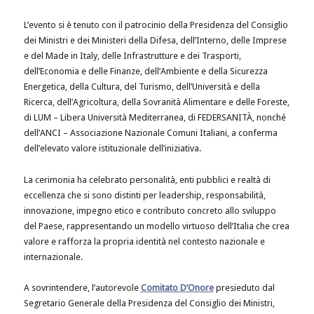
L’evento si è tenuto con il patrocinio della Presidenza del Consiglio
dei Ministri e dei Ministeri della Difesa, dell’Interno, delle Imprese
e del Made in Italy, delle Infrastrutture e dei Trasporti,
dell’Economia e delle Finanze, dell’Ambiente e della Sicurezza
Energetica, della Cultura, del Turismo, dell’Università e della
Ricerca, dell’Agricoltura, della Sovranità Alimentare e delle Foreste,
di LUM – Libera Università Mediterranea, di FEDERSANITÀ, nonché
dell’ANCI – Associazione Nazionale Comuni Italiani, a conferma
dell’elevato valore istituzionale dell’iniziativa.
La cerimonia ha celebrato personalità, enti pubblici e realtà di
eccellenza che si sono distinti per leadership, responsabilità,
innovazione, impegno etico e contributo concreto allo sviluppo
del Paese, rappresentando un modello virtuoso dell’Italia che crea
valore e rafforza la propria identità nel contesto nazionale e
internazionale.
A sovrintendere, l’autorevole
Comitato D’Onore
presieduto dal
Segretario Generale della Presidenza del Consiglio dei Ministri,