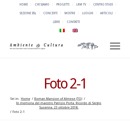
HOME
CHI SIAMO
PROGETTI
LRM TV
CENTRO STUDI
SEZIONE IISL
CONCERTI
MOSTRE
LUOGHI
ARTICOLI
LIBRI
CONTATTI
Foto 2-1
Sei in:
Home
/
Roman Mansion of Almese (TO)
/
In memoria del maestro Patrizio Porta. Ricordo di Sergio
Susenna. 23 ottobre 2018.
/
Foto 2-1