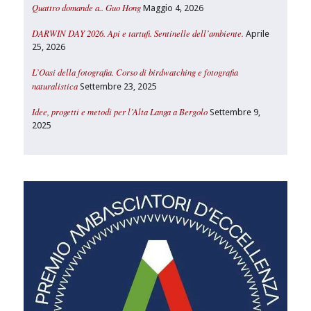
Quattro domande a.. Guo Hong
Maggio 4, 2026
DARWIN DAY 2026. Api e tartufi. Sentinelle dell’ambiente.
Aprile
25, 2026
L’Oasi della fotografia. Corso di birdwatching e fotografia
naturalistica
Settembre 23, 2025
Idee, progetti e metodi per l’Alta Langa a Bergolo
Settembre 9,
2025