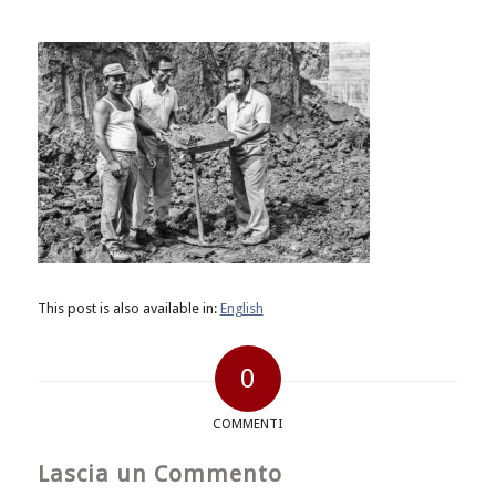
This post is also available in:
English
0
COMMENTI
Lascia un Commento