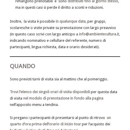
rimangono prenotabili e sono
distribuiti fino al giorno stesso
,
ma in questi casi si perde il diritto a sconti e riduzioni.
Inoltre, la visita è possibile
in qualunque data
, per gruppi,
scolaresche o visite private su prenotazione con largo preavviso
(in questo caso scrivi con largo anticipo a
info@ambientecultura.it
,
indicando nominativo e cellullare del referente, numero di
partecipanti, lingua richiesta, data e orario desiderati).
QUANDO
Sono previsti turni di visita sia al mattino che al pomeriggio.
Trovi l’elenco dei singoli orari di visita disponibili
per questa data
di visita
nel modulo di prenotazione in fondo alla pagina
nell’apposito menu a tendina.
Si pregano i partecipanti di presentarsi al punto di ritrovo
un
quarto d’ora prima dell’orario di inizio tour
per l’acquisto dei