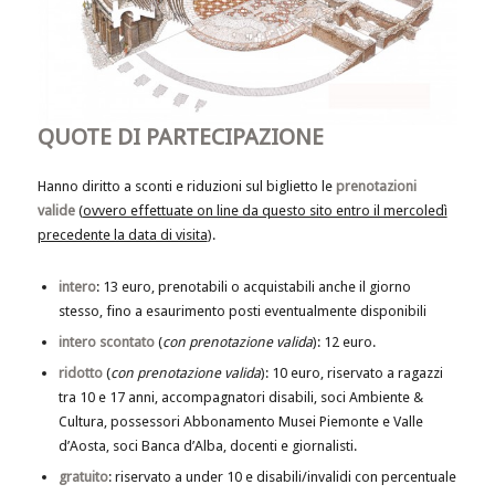
QUOTE DI PARTECIPAZIONE
Hanno diritto a sconti e riduzioni sul biglietto le
prenotazioni
valide
(
ovvero effettuate on line da questo sito entro il mercoledì
precedente la data di visita
).
intero
: 13 euro, prenotabili o acquistabili anche il giorno
stesso, fino a esaurimento posti eventualmente disponibili
intero scontato
(
con prenotazione valida
): 12 euro.
ridotto
(
con prenotazione valida
): 10 euro, riservato a ragazzi
tra 10 e 17 anni, accompagnatori disabili, soci Ambiente &
Cultura, possessori Abbonamento Musei Piemonte e Valle
d’Aosta, soci Banca d’Alba, docenti e giornalisti.
gratuito
: riservato a under 10 e disabili/invalidi con percentuale