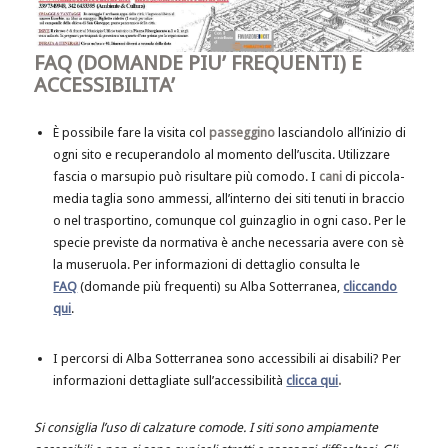
FAQ (DOMANDE PIU’ FREQUENTI) E
ACCESSIBILITA’
È possibile fare la visita col
passeggino
lasciandolo all’inizio di
ogni sito e recuperandolo al momento dell’uscita. Utilizzare
fascia o marsupio può risultare più comodo. I
cani
di piccola-
media taglia sono ammessi, all’interno dei siti tenuti in braccio
o nel trasportino, comunque col guinzaglio in ogni caso. Per le
specie previste da normativa è anche necessaria avere con sè
la museruola. Per informazioni di dettaglio consulta le
FAQ
(domande più frequenti) su Alba Sotterranea,
cliccando
qui
.
I percorsi di Alba Sotterranea sono accessibili ai disabili? Per
informazioni dettagliate sull’accessibilità
clicca qui
.
Si consiglia l’uso di calzature comode. I siti sono ampiamente