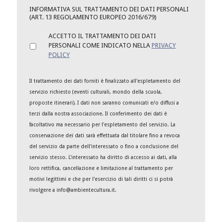
INFORMATIVA SUL TRATTAMENTO DEI DATI PERSONALI
(ART. 13 REGOLAMENTO EUROPEO 2016/679)
ACCETTO IL TRATTAMENTO DEI DATI
PERSONALI COME INDICATO NELLA
PRIVACY
POLICY
Il trattamento dei dati forniti è finalizzato all'espletamento del
servizio richiesto (eventi culturali, mondo della scuola,
proposte itinerari). I dati non saranno comunicati e/o diffusi a
terzi dalla nostra associazione. Il conferimento dei dati è
facoltativo ma necessario per l'espletamento del servizio. La
conservazione dei dati sarà effettuata dal titolare fino a revoca
del servizio da parte dell'interessato o fino a conclusione del
servizio stesso. L'interessato ha diritto di accesso ai dati, alla
loro rettifica, cancellazione e limitazione al trattamento per
motivi legittimi e che per l'esercizio di tali diritti ci si potrà
rivolgere a info@ambientecultura.it.