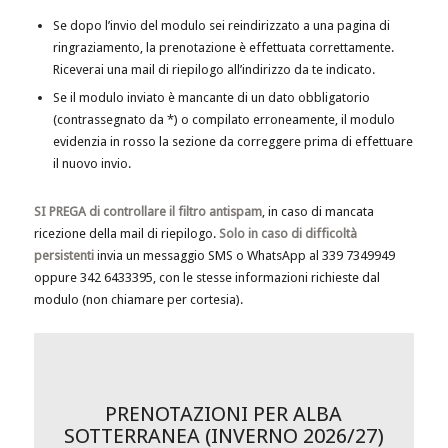
Se dopo l’invio del modulo sei reindirizzato a una pagina di
ringraziamento, la prenotazione è effettuata correttamente.
Riceverai una mail di riepilogo all’indirizzo da te indicato.
Se il modulo inviato è mancante di un dato obbligatorio
(contrassegnato da *) o compilato erroneamente, il modulo
evidenzia in rosso la sezione da correggere prima di effettuare
il nuovo invio.
SI PREGA di controllare il filtro antispam
, in caso di mancata
ricezione della mail di riepilogo.
Solo in caso di difficoltà
persistenti
invia un messaggio SMS o WhatsApp al 339 7349949
oppure 342 6433395, con le stesse informazioni richieste dal
modulo (non chiamare per cortesia).
PRENOTAZIONI PER ALBA
SOTTERRANEA (INVERNO 2026/27)