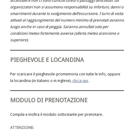
accessibili e non ci sono cunicoli stretti o passaggi difficoltosi.
Gli
organizzatori non si assumono responsabilità su infortuni, danni o
smarrimenti durante lo svolgimento dell’escursione. I turni di visita
attivati al raggiungimento del numero minimo di prenotati avranno
luogo anche in caso di pioggia. Saranno annullati solo per
condizioni meteo fortemente avverse (allerta meteo arancione o
superiore).
PIEGHEVOLE E LOCANDINA
Per scaricare il pieghevole-promemoria con tutte le info, oppure
la locandina (in italiano o in inglese),
clicca qui
.
MODULO DI PRENOTAZIONE
Compila e inoltra il modulo sottostante per prenotare.
ATTENZIONE: