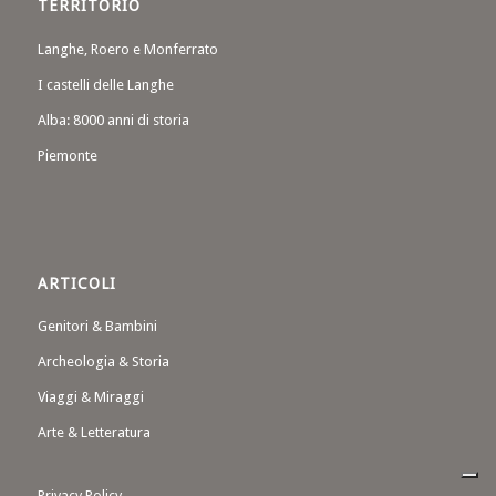
TERRITORIO
Langhe, Roero e Monferrato
I castelli delle Langhe
Alba: 8000 anni di storia
Piemonte
ARTICOLI
Genitori & Bambini
Archeologia & Storia
Viaggi & Miraggi
Arte & Letteratura
Privacy Policy