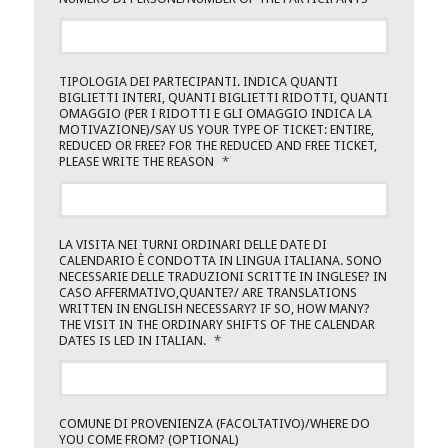
TIPOLOGIA DEI PARTECIPANTI. INDICA QUANTI
BIGLIETTI INTERI, QUANTI BIGLIETTI RIDOTTI, QUANTI
OMAGGIO (PER I RIDOTTI E GLI OMAGGIO INDICA LA
MOTIVAZIONE)/SAY US YOUR TYPE OF TICKET: ENTIRE,
REDUCED OR FREE? FOR THE REDUCED AND FREE TICKET,
PLEASE WRITE THE REASON
*
LA VISITA NEI TURNI ORDINARI DELLE DATE DI
CALENDARIO È CONDOTTA IN LINGUA ITALIANA. SONO
NECESSARIE DELLE TRADUZIONI SCRITTE IN INGLESE? IN
CASO AFFERMATIVO,QUANTE?/ ARE TRANSLATIONS
WRITTEN IN ENGLISH NECESSARY? IF SO, HOW MANY?
THE VISIT IN THE ORDINARY SHIFTS OF THE CALENDAR
DATES IS LED IN ITALIAN.
*
COMUNE DI PROVENIENZA (FACOLTATIVO)/WHERE DO
YOU COME FROM? (OPTIONAL)