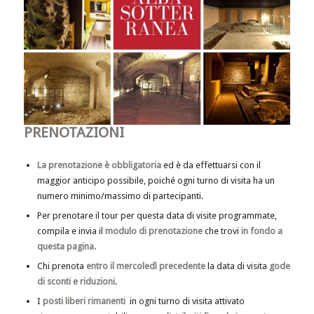
PRENOTAZIONI
La prenotazione è obbligatoria
ed è da effettuarsi con il
maggior anticipo possibile, poiché ogni turno di visita ha un
numero minimo/massimo di partecipanti.
Per prenotare il tour per questa data di visite programmate,
compila e invia il
modulo di prenotazione
che trovi
in fondo a
questa pagina.
Chi prenota
entro il mercoledì precedente
la data di visita
gode
di sconti e riduzioni
.
I
posti liberi rimanenti
in ogni turno di visita attivato