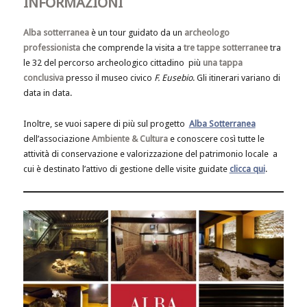
INFORMAZIONI
Alba sotterranea
è un tour guidato da un
archeologo
professionista
che comprende la visita a
tre tappe sotterranee
tra
le 32 del percorso archeologico cittadino più
una tappa
conclusiva
presso il museo civico
F. Eusebio
. Gli itinerari variano di
data in data.
Inoltre, se vuoi sapere di più sul progetto
Alba Sotterranea
dell’associazione
Ambiente & Cultura
e conoscere così tutte le
attività di conservazione e valorizzazione del patrimonio locale a
cui è destinato l’attivo di gestione delle visite guidate
clicca qui
.