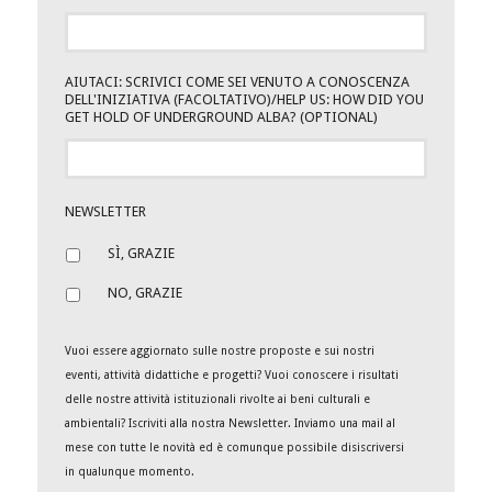
AIUTACI: SCRIVICI COME SEI VENUTO A CONOSCENZA
DELL'INIZIATIVA (FACOLTATIVO)/HELP US: HOW DID YOU
GET HOLD OF UNDERGROUND ALBA? (OPTIONAL)
NEWSLETTER
SÌ, GRAZIE
NO, GRAZIE
Vuoi essere aggiornato sulle nostre proposte e sui nostri
eventi, attività didattiche e progetti? Vuoi conoscere i risultati
delle nostre attività istituzionali rivolte ai beni culturali e
ambientali? Iscriviti alla nostra Newsletter. Inviamo una mail al
mese con tutte le novità ed è comunque possibile disiscriversi
in qualunque momento.