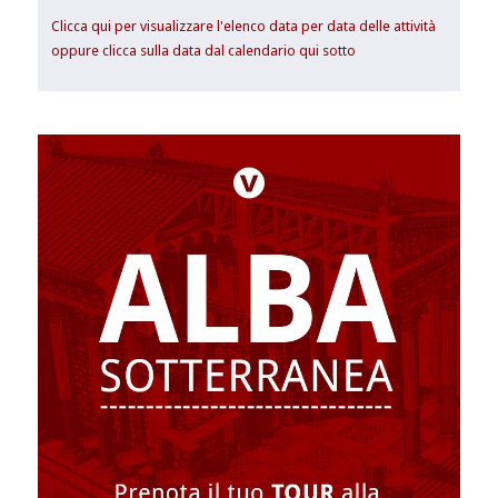
Clicca qui per visualizzare l'elenco data per data delle attività
oppure clicca sulla data dal calendario qui sotto