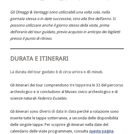
Gli Omaggi & Vantaggi sono utilizzabili una volta sola, nella
giornata stessa o in date successive, sino alla fine dell’anno. Si
possono utilizzare anche il giorno stesso della visita, prima
dell’orario del tour guidato, previo acquisto in anticipo dei biglietti
presso il punto di ritrovo.
DURATA E ITINERARI
La durata del tour guidato è di circa un’ora e 45 minuti.
Gli itinerari dei tour comprendono
tre tappe
tra le 32 del percorso
archeologico e si concludono al Museo civico archeologico e di
scienze naturali
Federico Eusebio.
Gli itinerari sono
diversi di data in data
perché a rotazione sono
inserite tutte le tappe sotterranee, a seconda delle disponibilità
delle singole tappe. Per scoprire gli itinerari nella date del
calendario delle visite programmate, consulta
questa pagina
.