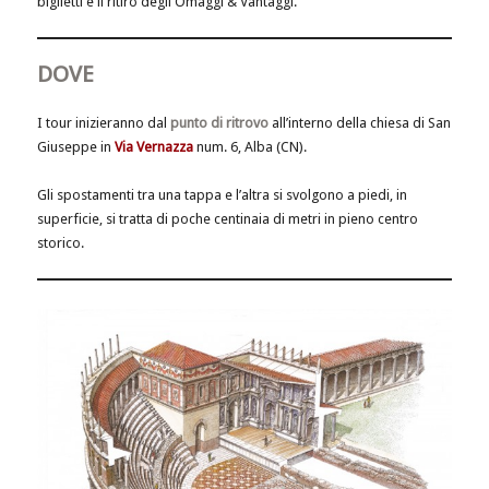
biglietti e il ritiro degli Omaggi & Vantaggi.
DOVE
I tour inizieranno dal
punto di ritrovo
all’interno della chiesa di San
Giuseppe in
Via Vernazza
num. 6, Alba (CN).
Gli spostamenti tra una tappa e l’altra si svolgono a piedi, in
superficie, si tratta di poche centinaia di metri in pieno centro
storico.