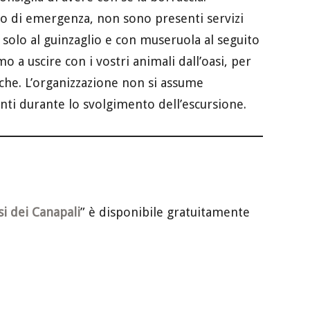
ico di emergenza, non sono presenti servizi
 solo al guinzaglio e con museruola al seguito
mo a uscire con i vostri animali dall’oasi, per
iche. L’organizzazione non si assume
nti durante lo svolgimento dell’escursione.
si dei Canapali
” è disponibile gratuitamente