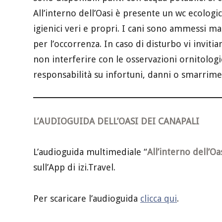
All’interno dell’Oasi è presente un wc ecolog
igienici veri e propri. I cani sono ammessi ma
per l’occorrenza. In caso di disturbo vi invitia
non interferire con le osservazioni ornitolog
responsabilità su infortuni, danni o smarrime
L’AUDIOGUIDA DELL’OASI DEI CANAPALI
L’
audioguida multimediale “
All’interno dell’Oa
sull’App di izi.Travel.
Per scaricare l’audioguida
clicca qui
.