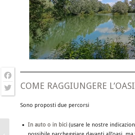
COME RAGGIUNGERE L’OAS
Facebook
Twitter
Sono proposti due percorsi
In auto o in bici
(usare le nostre indicazion
possibile parcheggiare davanti all’oasi, m
Oasi aperta