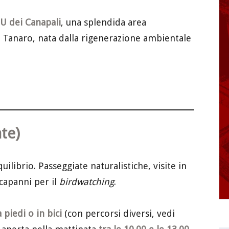
PU dei Canapali
, una splendida area
me Tanaro, nata dalla rigenerazione ambientale
te)
ilibrio. Passeggiate naturalistiche, visite in
capanni per il
birdwatching
.
a piedi o in bici
(con percorsi diversi, vedi