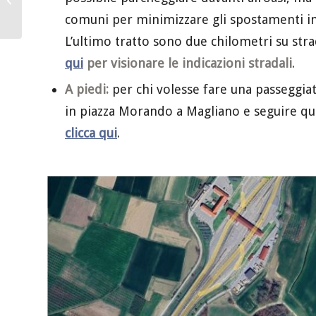
comuni per minimizzare gli spostamenti in 
L’ultimo tratto sono due chilometri su str
qui
per visionare le indicazioni stradali
.
A piedi:
per chi volesse fare una passeggiat
in piazza Morando a Magliano e seguire q
clicca qui
.