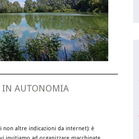
I IN AUTONOMIA
i non altre indicazioni da internet): è
a vi invitiamo ad organizzare macchinate