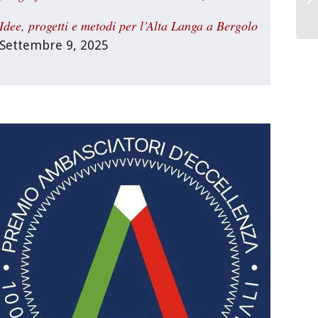
Idee, progetti e metodi per l’Alta Langa a Bergolo
Settembre 9, 2025