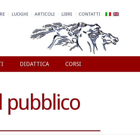
RE
LUOGHI
ARTICOLI
LIBRI
CONTATTI
TI
DIDATTICA
CORSI
l pubblico