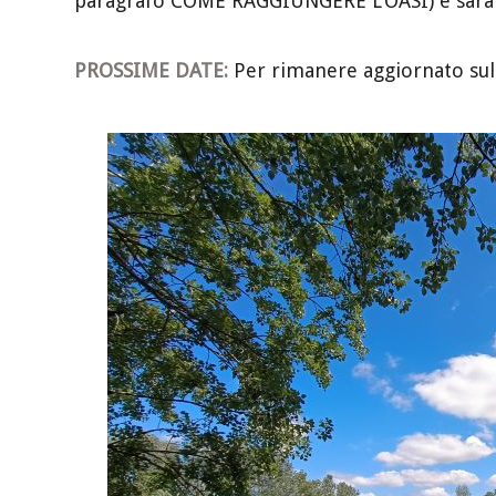
paragrafo COME RAGGIUNGERE L’OASI) e sarà 
PROSSIME DATE:
Per rimanere aggiornato sulle 