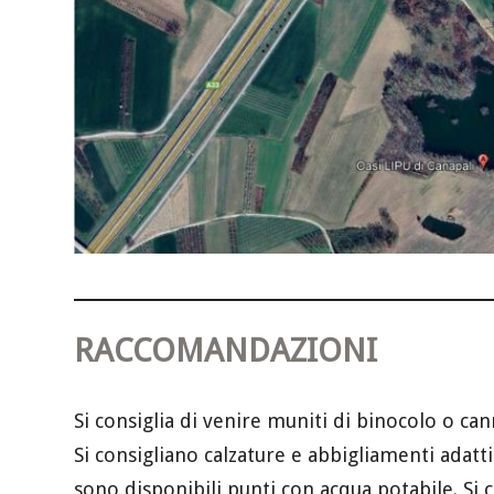
RACCOMANDAZIONI
Si consiglia di venire muniti di binocolo o can
Si consigliano calzature e abbigliamenti adatti
sono disponibili punti con acqua potabile. Si c