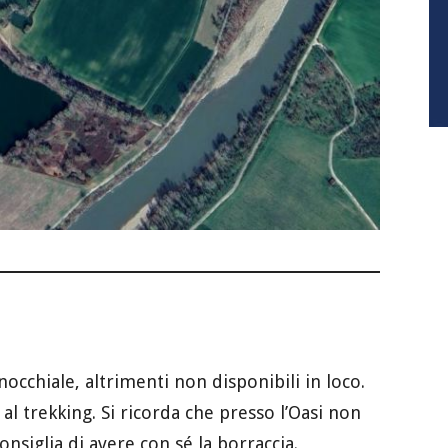
nocchiale, altrimenti non disponibili in loco.
 al trekking. Si ricorda che presso l’Oasi non
onsiglia di avere con sé la borraccia.