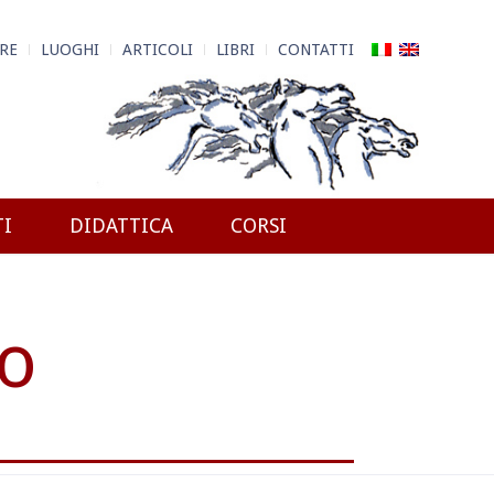
RE
LUOGHI
ARTICOLI
LIBRI
CONTATTI
TI
DIDATTICA
CORSI
o