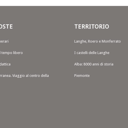
OSTE
TERRITORIO
nerari
Langhe, Roero e Monferrato
il tempo libero
I castelli delle Langhe
dattica
Alba: 8000 anni di storia
rranea. Viaggio al centro della
Piemonte