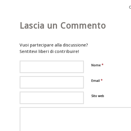
Lascia un Commento
Vuoi partecipare alla discussione?
Sentitevi liberi di contribuire!
*
Nome
*
Email
Sito web