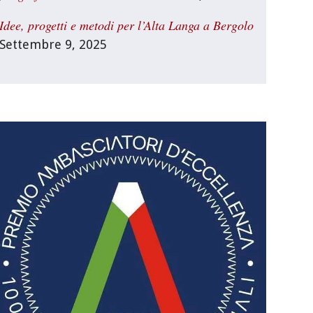
Idee, progetti e metodi per l’Alta Langa a Bergolo
Settembre 9, 2025