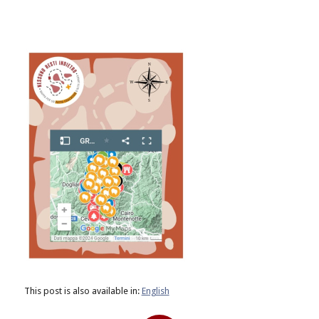
This post is also available in:
English