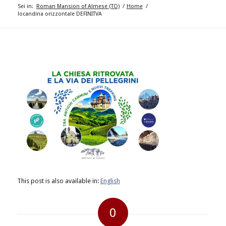
Sei in:
Roman Mansion of Almese (TO)
/
Home
/
locandina orizzontale DEFINITVA
This post is also available in:
English
0