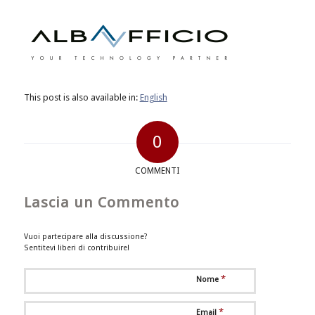
This post is also available in:
English
0
COMMENTI
Lascia un Commento
Vuoi partecipare alla discussione?
Sentitevi liberi di contribuire!
*
Nome
*
Email