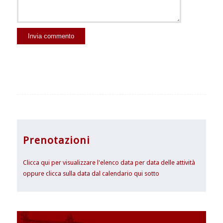
Prenotazioni
Clicca qui per visualizzare l'elenco data per data delle attività
oppure clicca sulla data dal calendario qui sotto