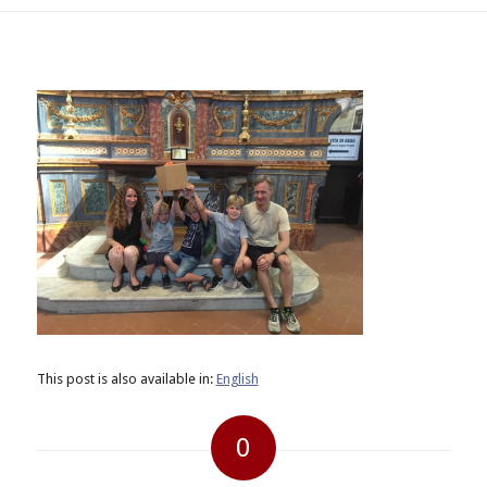
This post is also available in:
English
0