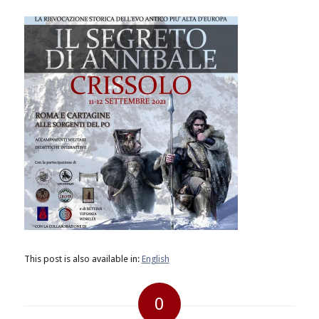
This post is also available in:
English
0