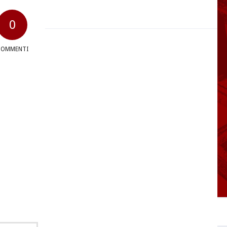
0
COMMENTI