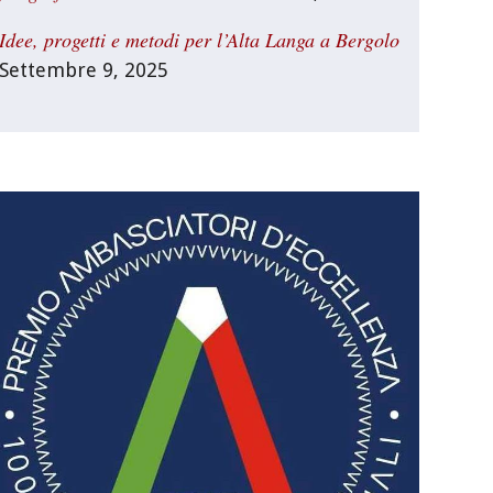
Idee, progetti e metodi per l’Alta Langa a Bergolo
Settembre 9, 2025