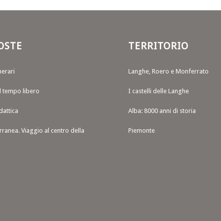
OSTE
TERRITORIO
nerari
Langhe, Roero e Monferrato
il tempo libero
I castelli delle Langhe
dattica
Alba: 8000 anni di storia
rranea. Viaggio al centro della
Piemonte