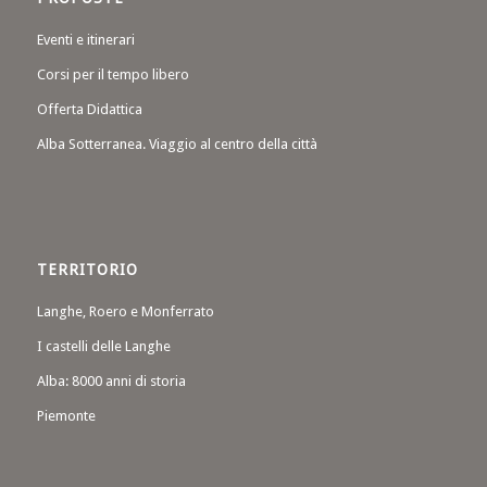
Eventi e itinerari
Corsi per il tempo libero
Offerta Didattica
Alba Sotterranea. Viaggio al centro della città
TERRITORIO
Langhe, Roero e Monferrato
I castelli delle Langhe
Alba: 8000 anni di storia
Piemonte