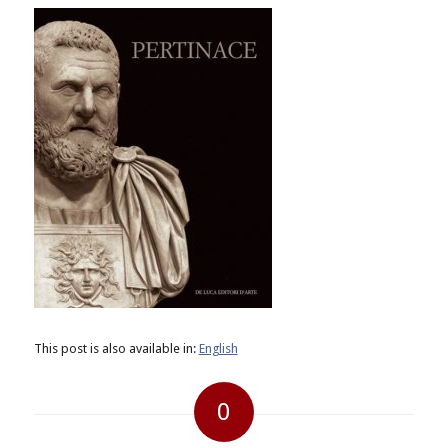
This post is also available in:
English
0