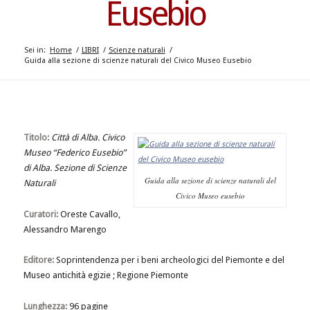
Eusebio
Sei in:
Home
/
LIBRI
/
Scienze naturali
/
Guida alla sezione di scienze naturali del Civico Museo Eusebio
Titolo:
Città di Alba. Civico
Museo “Federico Eusebio”
di Alba. Sezione di Scienze
Guida alla sezione di scienze naturali del
Naturali
Civico Museo eusebio
Curatori:
Oreste Cavallo,
Alessandro Marengo
Editore:
Soprintendenza per i beni archeologici del Piemonte e del
Museo antichità egizie ; Regione Piemonte
Lunghezza:
96 pagine