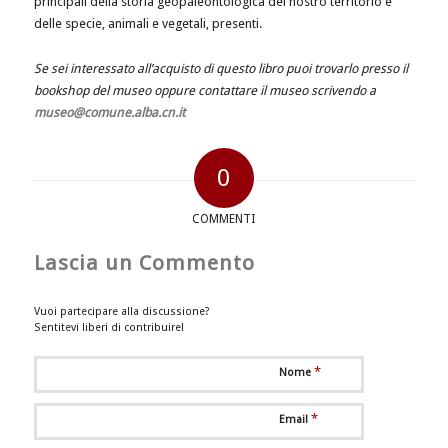
principali della storia geopaleontologica del nostro territorio e
delle specie, animali e vegetali, presenti.
Se sei interessato all’acquisto di questo libro puoi trovarlo presso il
bookshop del museo oppure contattare il museo scrivendo a
museo@comune.alba.cn.it
0
COMMENTI
Lascia un Commento
Vuoi partecipare alla discussione?
Sentitevi liberi di contribuire!
*
Nome
*
Email