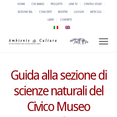
HOME
CHI SIAMO
PROGETTI
LRM TV
CENTRO STUDI
SEZIONE IISL
CONCERTI
MOSTRE
LUOGHI
ARTICOLI
LIBRI
CONTATTI
Guida alla sezione di
scienze naturali del
Civico Museo