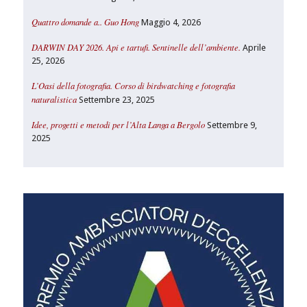
Quattro domande a.. Guo Hong
Maggio 4, 2026
DARWIN DAY 2026. Api e tartufi. Sentinelle dell’ambiente.
Aprile
25, 2026
L’Oasi della fotografia. Corso di birdwatching e fotografia
naturalistica
Settembre 23, 2025
Idee, progetti e metodi per l’Alta Langa a Bergolo
Settembre 9,
2025