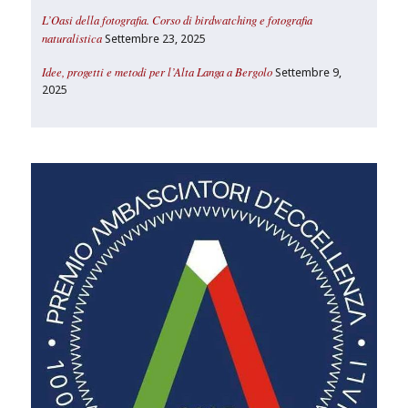
L’Oasi della fotografia. Corso di birdwatching e fotografia
naturalistica
Settembre 23, 2025
Idee, progetti e metodi per l’Alta Langa a Bergolo
Settembre 9,
2025