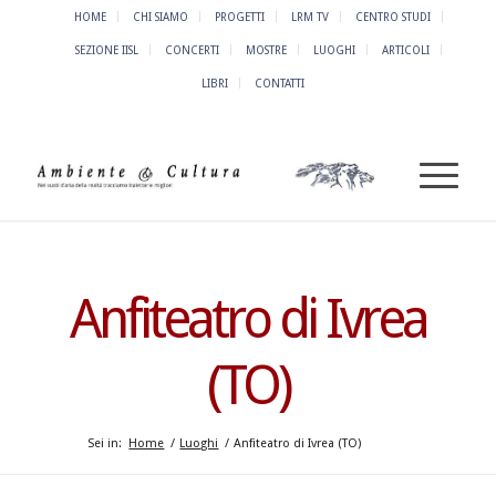
HOME
CHI SIAMO
PROGETTI
LRM TV
CENTRO STUDI
SEZIONE IISL
CONCERTI
MOSTRE
LUOGHI
ARTICOLI
LIBRI
CONTATTI
Anfiteatro di Ivrea
(TO)
Sei in:
Home
/
Luoghi
/
Anfiteatro di Ivrea (TO)