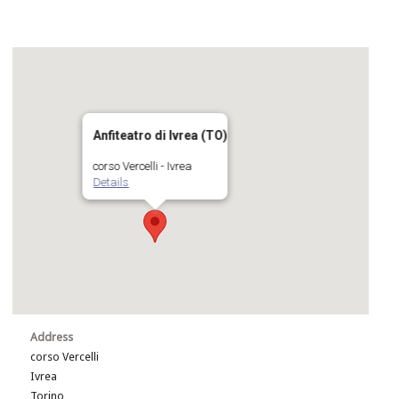
Anfiteatro di Ivrea (TO)
corso Vercelli - Ivrea
Details
Address
corso Vercelli
Ivrea
Torino