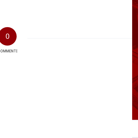
0
COMMENTI