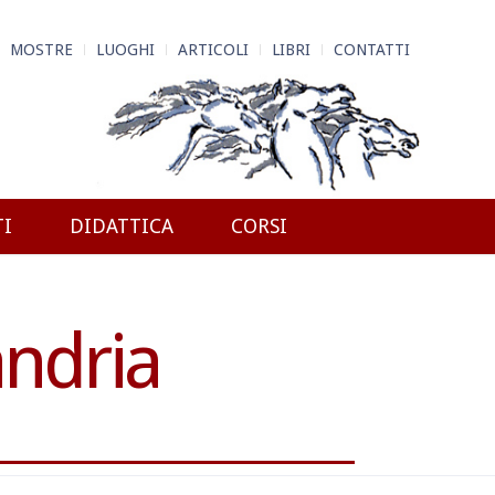
MOSTRE
LUOGHI
ARTICOLI
LIBRI
CONTATTI
TI
DIDATTICA
CORSI
andria