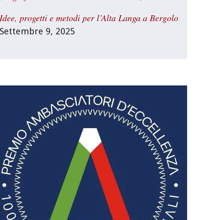
Idee, progetti e metodi per l’Alta Langa a Bergolo
Settembre 9, 2025