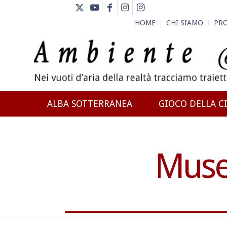
HOME
CHI SIAMO
PR
ALBA SOTTERRANEA
GIOCO DELLA CI
NEWS
Museo